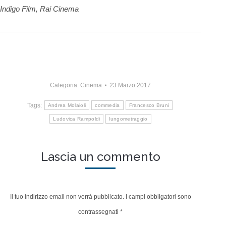
Indigo Film, Rai Cinema
Categoria:
Cinema
23 Marzo 2017
Tags:
Andrea Molaioli
commedia
Francesco Bruni
Ludovica Rampoldi
lungometraggio
Lascia un commento
Il tuo indirizzo email non verrà pubblicato. I campi obbligatori sono
contrassegnati
*