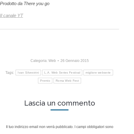
Prodotto da There you go
Il canale YT
Categoria:
Web
26 Gennaio 2015
Tags:
Ivan Silvestrini
L.A. Web Series Festival
migliore webserie
Premio
Roma Web Fest
Lascia un commento
Il tuo indirizzo email non verrà pubblicato. I campi obbligatori sono