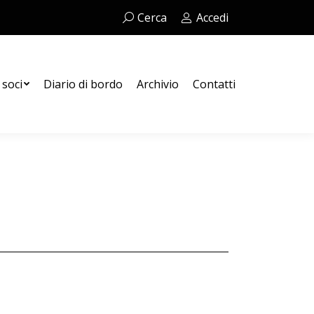
Cerca:
Cerca
Accedi
Contatti
 soci
Diario di bordo
Archivio
Contatti