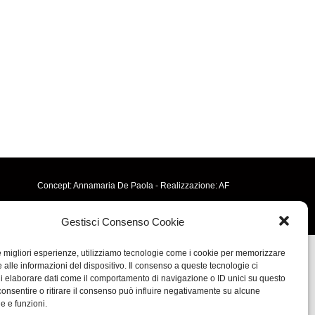
Concept: Annamaria De Paola - Realizzazione:
AF
Cookie & Privacy Policy
Gestisci Consenso Cookie
le migliori esperienze, utilizziamo tecnologie come i cookie per memorizzare
 alle informazioni del dispositivo. Il consenso a queste tecnologie ci
i elaborare dati come il comportamento di navigazione o ID unici su questo
consentire o ritirare il consenso può influire negativamente su alcune
he e funzioni.