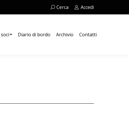
Cerca:
Cerca
Accedi
Contatti
 soci
Diario di bordo
Archivio
Contatti