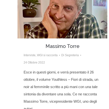
Massimo Torre
Interviste
,
WGI si racconta
Di
Segreteria
24 Ottobre 2022
Esce in questi giorni, e verrà presentato il 26
ottobre, il volume Youthless – Fiori di strada, un
noir al femminile scritto a più mani con una tale
sintonia da diventare una sola. Ce ne racconta
Massimo Torre, vicepresidente WGI, uno degli
autori.