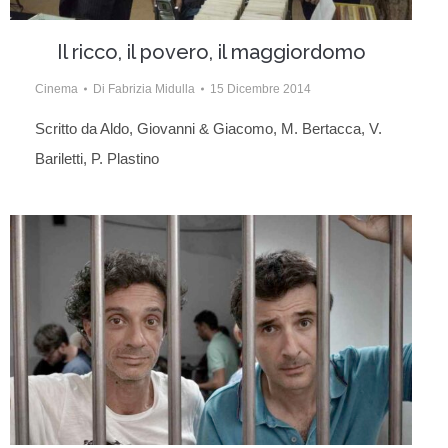
Il ricco, il povero, il maggiordomo
Cinema
Di
Fabrizia Midulla
15 Dicembre 2014
Scritto da Aldo, Giovanni & Giacomo, M. Bertacca, V.
Bariletti, P. Plastino