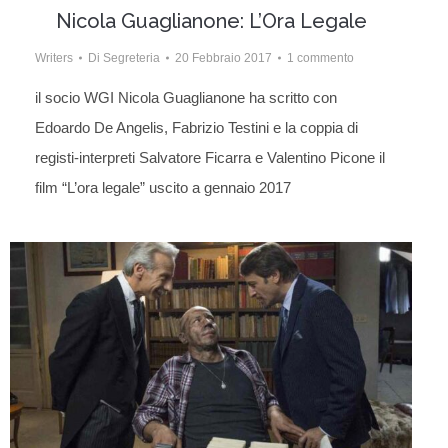
Nicola Guaglianone: L’Ora Legale
Writers
Di
Segreteria
20 Febbraio 2017
1 commento
il socio WGI Nicola Guaglianone ha scritto con
Edoardo De Angelis, Fabrizio Testini e la coppia di
registi-interpreti Salvatore Ficarra e Valentino Picone il
film “L’ora legale” uscito a gennaio 2017