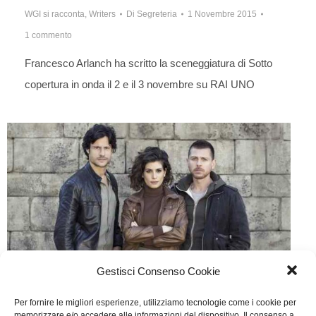
WGI si racconta
,
Writers
Di
Segreteria
1 Novembre 2015
1 commento
Francesco Arlanch ha scritto la sceneggiatura di Sotto
copertura in onda il 2 e il 3 novembre su RAI UNO
Gestisci Consenso Cookie
Il bosco
Per fornire le migliori esperienze, utilizziamo tecnologie come i cookie per
memorizzare e/o accedere alle informazioni del dispositivo. Il consenso a