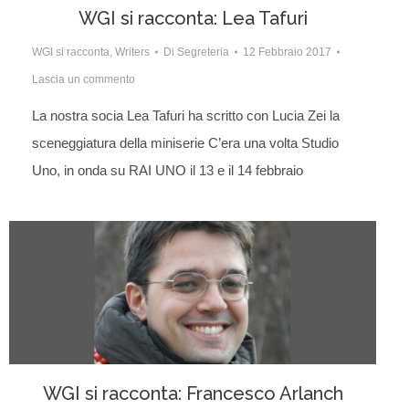
WGI si racconta: Lea Tafuri
WGI si racconta
,
Writers
Di
Segreteria
12 Febbraio 2017
Lascia un commento
La nostra socia Lea Tafuri ha scritto con Lucia Zei la
sceneggiatura della miniserie C’era una volta Studio
Uno, in onda su RAI UNO il 13 e il 14 febbraio
WGI si racconta: Francesco Arlanch