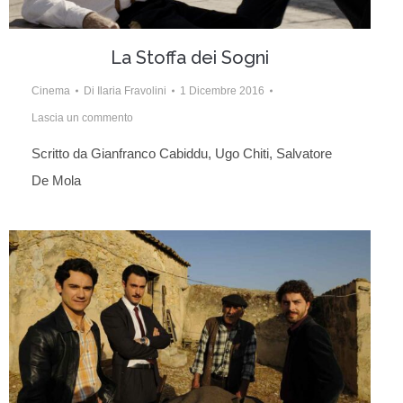
La Stoffa dei Sogni
Cinema
Di
Ilaria Fravolini
1 Dicembre 2016
Lascia un commento
Scritto da Gianfranco Cabiddu, Ugo Chiti, Salvatore
De Mola