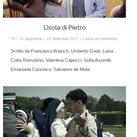
L’isola di Pietro
TV
Di
Segreteria
24 Settembre 2017
Lascia un commento
Scritto da Francesco Arlanch, Umberto Gnoli, Luisa
Cotta Ramosino, Valentina Capecci, Sofia Assirelli,
Emanuela Canonico, Salvatore de Mola