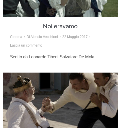
Noi eravamo
Cinema
Di
Alessio Vecchioni
22 Maggio 2017
Lascia un commento
Scritto da Leonardo Tiberi, Salvatore De Mola