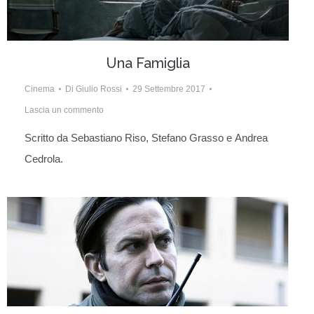
Una Famiglia
Cinema
Di
Giulio Rossi
29 Settembre 2017
Lascia un commento
Scritto da Sebastiano Riso, Stefano Grasso e Andrea
Cedrola.