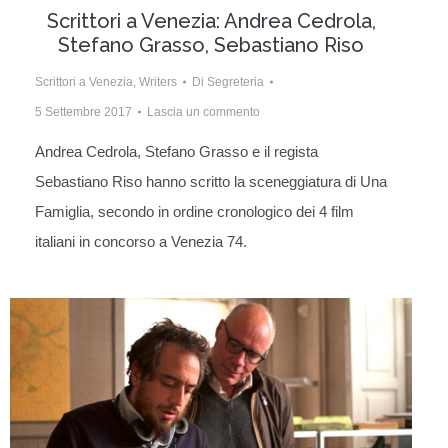
Scrittori a Venezia: Andrea Cedrola,
Stefano Grasso, Sebastiano Riso
Scrittori a Venezia
,
Writers
Di
Segreteria
5 Settembre 2017
Lascia un commento
Andrea Cedrola, Stefano Grasso e il regista
Sebastiano Riso hanno scritto la sceneggiatura di Una
Famiglia, secondo in ordine cronologico dei 4 film
italiani in concorso a Venezia 74.