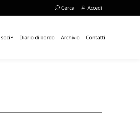
Cerca:
Cerca
Accedi
Contatti
 soci
Diario di bordo
Archivio
Contatti