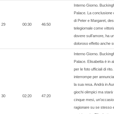
Interno Giorno. Buckin
Palace. La conclusione d
di Peter e Margaret, desc
29
00:30
46:50
telegiornale come vittori
dovere sull’amore, ha u
doloroso effetto anche su
Interno Giorno. Buckin
Palace. Elisabetta è in ab
per le foto ufficiali di rito
interrompe per annuncia
la sua resa. Andrà in Aus
giochi olimpici ma starà
30
02:20
47:20
cinque mesi, un’occasio
ragionare su se stesso e 