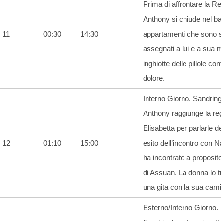
Prima di affrontare la Re
Anthony si chiude nel ba
11
00:30
14:30
appartamenti che sono s
assegnati a lui e a sua 
inghiotte delle pillole cont
dolore.
Interno Giorno. Sandrin
Anthony raggiunge la re
Elisabetta per parlarle 
12
01:10
15:00
esito dell’incontro con 
ha incontrato a proposito
di Assuan. La donna lo t
una gita con la sua cami
Esterno/Interno Giorno. 