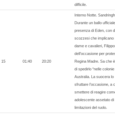
difficile.
Interno Notte. Sandring
Durante un ballo ufficiale
presenza di Eden, con 
scozzesi che implicano
dame e cavalieri, Filippo
dell’occasione per prote
15
01:40
20:20
Regina Madre. Sa che è 
di spedirlo “nelle colonie
Australia. La suocera lo 
sfruttare l’occasione, a 
smettere di reagire com
adolescente assetato di l
limitazioni del ruolo.