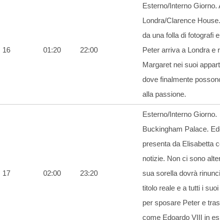
Esterno/Interno Giorno.
Londra/Clarence House.
da una folla di fotografi e
16
01:20
22:00
Peter arriva a Londra e 
Margaret nei suoi appar
dove finalmente posson
alla passione.
Esterno/Interno Giorno.
Buckingham Palace. Ed
presenta da Elisabetta c
notizie. Non ci sono alte
17
02:00
23:20
sua sorella dovrà rinunc
titolo reale e a tutti i suoi
per sposare Peter e trasf
come Edoardo VIII in esil