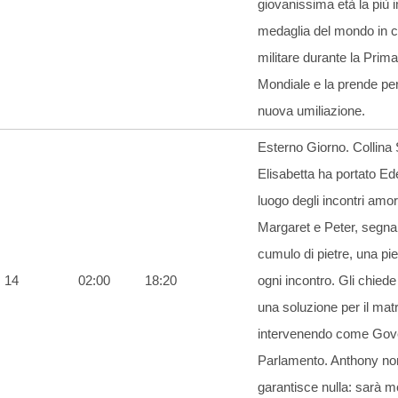
giovanissima età la più 
medaglia del mondo in
militare durante la Prim
Mondiale e la prende pe
nuova umiliazione.
Esterno Giorno. Collina 
Elisabetta ha portato Ed
luogo degli incontri amor
Margaret e Peter, segna
cumulo di pietre, una pie
14
02:00
18:20
ogni incontro. Gli chiede
una soluzione per il mat
intervenendo come Gov
Parlamento. Anthony no
garantisce nulla: sarà m