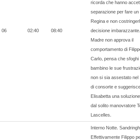
ricorda che hanno accet
separazione per fare un 
Regina e non costringer
06
02:40
08:40
decisione imbarazzante
Madre non approva il
comportamento di Filipp
Carlo, pensa che sfoghi 
bambino le sue frustrazi
non si sia assestato nel
di consorte e suggerisc
Elisabetta una soluzion
dal solito manovratore
Lascelles.
Interno Notte. Sandring
Effettivamente Filippo 