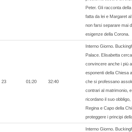
Peter. Gli racconta del
fatta da lei e Margaret al
non farsi separare mai d
esigenze della Corona.
Interno Giorno. Buckin
Palace. Elisabetta cerca
convincere anche i più al
esponenti della Chiesa 
23
01:20
32:40
che si professano asso
contrari al matrimonio, e
ricordano il suo obbligo,
Regina e Capo della Chi
proteggere i principi dell
Interno Giorno. Buckin