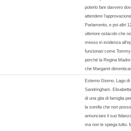
poterlo fare davvero dov
attendere l’approvazione
Parlamento, e poi altri 
ulteriore ostacolo che n
messo in evidenza all’e
funzionari come Tommy
perché la Regina Madre
che Margaret dimentica
Esterno Giorno. Lago di
Sandringham. Elisabetta 
di una gita di famiglia pe
la sorella che non poss
annunciare il suo fidan
ma non le spiega tutto. 