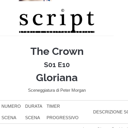
The Crown
S01 E10
Gloriana
Sceneggiatura di Peter Morgan
NUMERO
DURATA
TIMER
DESCRIZIONE S
SCENA
SCENA
PROGRESSIVO