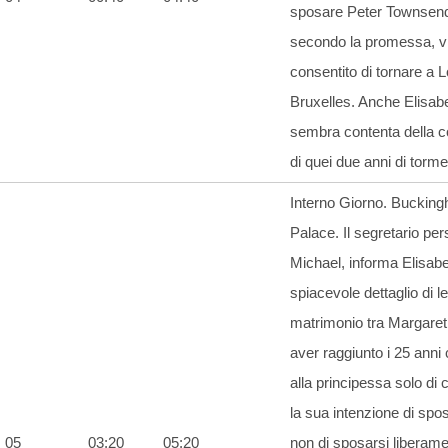
sposare Peter Townsend
secondo la promessa, v
consentito di tornare a 
Bruxelles. Anche Elisab
sembra contenta della c
di quei due anni di torme
Interno Giorno. Buckin
Palace. Il segretario per
Michael, informa Elisabe
spiacevole dettaglio di le
matrimonio tra Margaret
aver raggiunto i 25 anni
alla principessa solo di
la sua intenzione di spo
05
03:20
05:20
non di sposarsi liberame