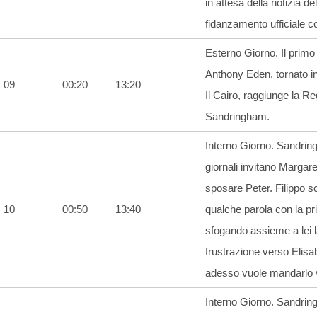
in attesa della notizia de
fidanzamento ufficiale c
Esterno Giorno. Il primo
Anthony Eden, tornato in
09
00:20
13:20
Il Cairo, raggiunge la Re
Sandringham.
Interno Giorno. Sandrin
giornali invitano Margare
sposare Peter. Filippo 
10
00:50
13:40
qualche parola con la pr
sfogando assieme a lei 
frustrazione verso Elisa
adesso vuole mandarlo 
Interno Giorno. Sandrin