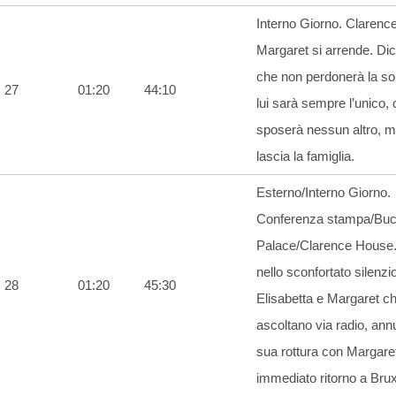
Interno Giorno. Clarenc
Margaret si arrende. Dic
che non perdonerà la so
27
01:20
44:10
lui sarà sempre l’unico,
sposerà nessun altro, 
lascia la famiglia.
Esterno/Interno Giorno.
Conferenza stampa/Bu
Palace/Clarence House.
nello sconfortato silenzio
28
01:20
45:30
Elisabetta e Margaret ch
ascoltano via radio, ann
sua rottura con Margaret
immediato ritorno a Brux