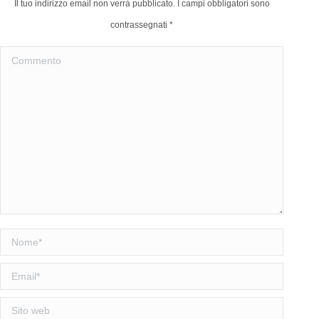
Il tuo indirizzo email non verrà pubblicato. I campi obbligatori sono
contrassegnati
*
Commento
Nome *
Email *
Sito web