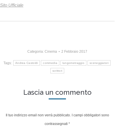
Sito Ufficiale
Categoria:
Cinema
2 Febbraio 2017
Tags:
Andrea Castoldi
commedia
lungometraggio
sceneggiatori
scrittori
Lascia un commento
Il tuo indirizzo email non verrà pubblicato. I campi obbligatori sono
contrassegnati
*