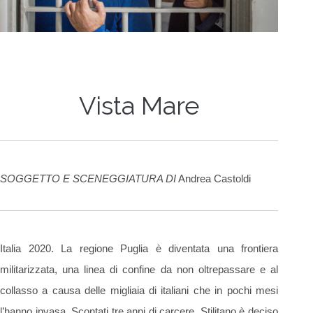
Vista Mare
SOGGETTO E SCENEGGIATURA DI
Andrea Castoldi
Italia 2020. La regione Puglia è diventata una frontiera
militarizzata, una linea di confine da non oltrepassare e al
collasso a causa delle migliaia di italiani che in pochi mesi
l’hanno invasa. Scontati tre anni di carcere, Stilitano è deciso