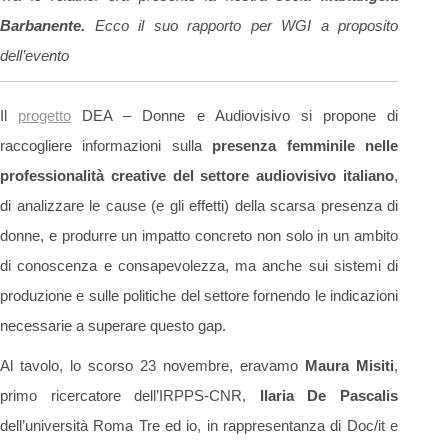
Barbanente.
Ecco il suo rapporto per WGI a proposito
dell’evento
Il
progetto
DEA – Donne e Audiovisivo si propone di
raccogliere informazioni sulla
presenza femminile nelle
professionalità creative del settore audiovisivo italiano
,
di analizzare le cause (e gli effetti) della scarsa presenza di
donne, e produrre un impatto concreto non solo in un ambito
di conoscenza e consapevolezza, ma anche sui sistemi di
produzione e sulle politiche del settore fornendo le indicazioni
necessarie a superare questo gap.
Al tavolo, lo scorso 23 novembre, eravamo
Maura Misiti
,
primo ricercatore dell’IRPPS-CNR,
Ilaria De Pascalis
dell’università Roma Tre ed io, in rappresentanza di Doc/it e