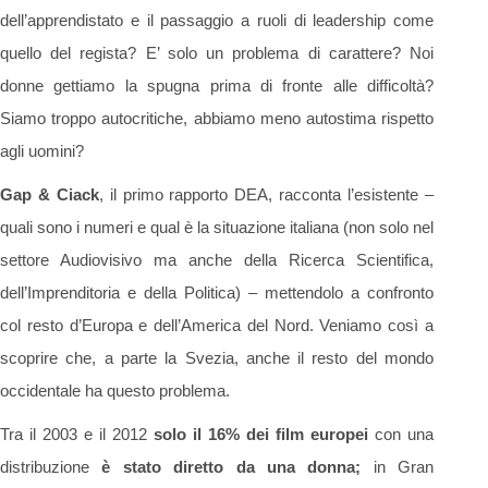
dell’apprendistato e il passaggio a ruoli di leadership come
quello del regista? E’ solo un problema di carattere? Noi
donne gettiamo la spugna prima di fronte alle difficoltà?
Siamo troppo autocritiche, abbiamo meno autostima rispetto
agli uomini?
Gap & Ciack
, il primo rapporto DEA, racconta l’esistente –
quali sono i numeri e qual è la situazione italiana (non solo nel
settore Audiovisivo ma anche della Ricerca Scientifica,
dell’Imprenditoria e della Politica) – mettendolo a confronto
col resto d’Europa e dell’America del Nord. Veniamo così a
scoprire che, a parte la Svezia, anche il resto del mondo
occidentale ha questo problema.
Tra il 2003 e il 2012
solo il 16% dei film europei
con una
distribuzione
è stato diretto da una donna;
in Gran