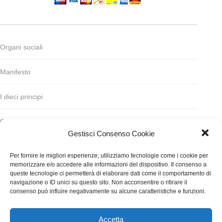
Organi sociali
Manifesto
I dieci principi
Codice deontologico
Gestisci Consenso Cookie
Statuto
Per fornire le migliori esperienze, utilizziamo tecnologie come i cookie per
memorizzare e/o accedere alle informazioni del dispositivo. Il consenso a
Finanziamento
queste tecnologie ci permetterà di elaborare dati come il comportamento di
navigazione o ID unici su questo sito. Non acconsentire o ritirare il
consenso può influire negativamente su alcune caratteristiche e funzioni.
Contatti
Accetta