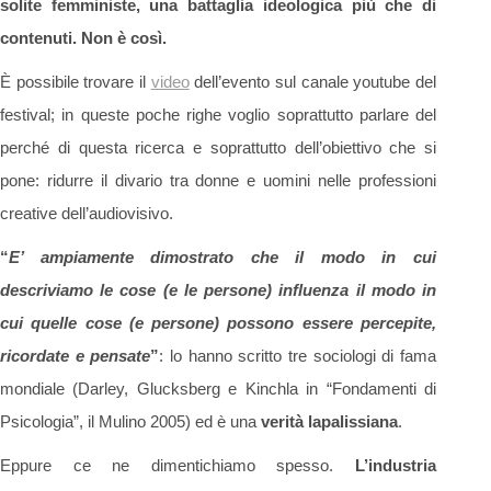
solite femministe, una battaglia ideologica più che di
contenuti. Non è così.
È possibile trovare il
video
dell’evento sul canale youtube del
festival; in queste poche righe voglio soprattutto parlare del
perché di questa ricerca e soprattutto dell’obiettivo che si
pone: ridurre il divario tra donne e uomini nelle professioni
creative dell’audiovisivo.
“
E’ ampiamente dimostrato che il modo in cui
descriviamo le cose (e le persone) influenza il modo in
cui quelle cose (e persone) possono essere percepite,
ricordate e pensate
”
: lo hanno scritto tre sociologi di fama
mondiale (Darley, Glucksberg e Kinchla in “Fondamenti di
Psicologia”, il Mulino 2005) ed è una
verità lapalissiana
.
Eppure ce ne dimentichiamo spesso.
L’industria