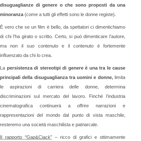
disuguaglianze di genere o che sono proposti da una
minoranza
(come a tutti gli effetti sono le donne registe).
È vero che se un film è bello, da spettatori ci dimentichiamo
di chi l’ha girato o scritto. Certo, si può dimenticare l’autore,
ma non il suo contenuto e il contenuto è fortemente
influenzato da chi lo crea.
La
persistenza di stereotipi di genere è una tra le cause
principali della disuguaglianza tra uomini e donne,
limita
le aspirazioni di carriera delle donne, determina
discriminazioni sul mercato del lavoro. Finché l’industria
cinematografica continuerà a offrire narrazioni e
rappresentazioni del mondo dal punto di vista maschile,
resteremo una società maschilista e patriarcale.
Il rapporto “Gap&Ciack”
– ricco di grafici e ottimamente