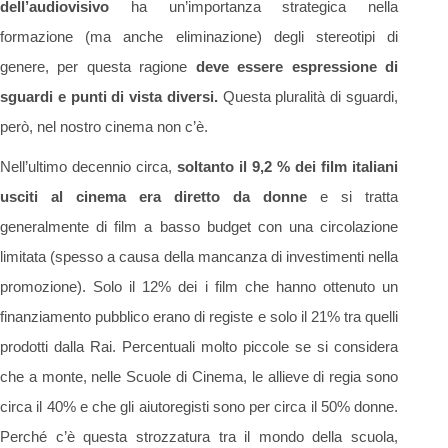
dell’audiovisivo
ha un’importanza strategica nella
formazione (ma anche eliminazione) degli stereotipi di
genere, per questa ragione
deve essere espressione di
sguardi e punti di vista diversi.
Questa pluralità di sguardi,
però, nel nostro cinema non c’è.
Nell’ultimo decennio circa,
soltanto il 9,2 % dei film italiani
usciti al cinema era diretto da donne
e si tratta
generalmente di film a basso budget con una circolazione
limitata (spesso a causa della mancanza di investimenti nella
promozione). Solo il 12% dei i film che hanno ottenuto un
finanziamento pubblico erano di registe e solo il 21% tra quelli
prodotti dalla Rai. Percentuali molto piccole se si considera
che a monte, nelle Scuole di Cinema, le allieve di regia sono
circa il 40% e che gli aiutoregisti sono per circa il 50% donne.
Perché c’è questa strozzatura tra il mondo della scuola,