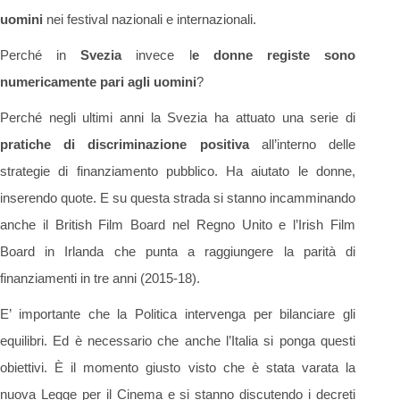
uomini
nei festival nazionali e internazionali.
Perché in
Svezia
invece l
e donne registe sono
numericamente pari agli uomini
?
Perché negli ultimi anni la Svezia ha attuato una serie di
pratiche di discriminazione positiva
all’interno delle
strategie di finanziamento pubblico. Ha aiutato le donne,
inserendo quote. E su questa strada si stanno incamminando
anche il British Film Board nel Regno Unito e l’Irish Film
Board in Irlanda che punta a raggiungere la parità di
finanziamenti in tre anni (2015-18).
E’ importante che la Politica intervenga per bilanciare gli
equilibri. Ed è necessario che anche l’Italia si ponga questi
obiettivi. È il momento giusto visto che è stata varata la
nuova Legge per il Cinema e si stanno discutendo i decreti