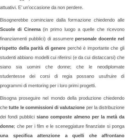
attuativi. E’ un’occasione da non perdere.
Bisognerebbe cominciare dalla formazione chiedendo alle
Scuole di Cinema
(in primo luogo a quelle che ricevono
finanziamenti pubblici) di assumere
personale docente nel
rispetto della parità di genere
perché è importante che gli
studenti abbiano modelli cui riferirsi (e da cui distaccarsi) che
siano sia uomini che donne; che le neodiplomate
studentesse dei corsi di regia possano usufruire di
programmi di mentoring per i loro primi progetti.
Bisogna proseguire nel mondo della produzione chiedendo
che
tutte le commissioni di valutazione
per la distribuzione
dei fondi pubblici
siano composte almeno per la metà da
donne
; che per i film e le sceneggiature finanziate si ponga
una specifica attenzione a quelli che affrontano