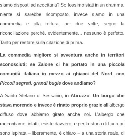
siamo disposti ad accettarla? Se fossimo stati in un dramma,
niente si sarebbe ricomposto, invece siamo in una
commedia e alla rottura, per due volte, segue la
riconciliazione perché, evidentemente… nessuno è perfetto.
Tanto per restare sulla citazione di prima.
La commedia migliore si avventura anche in territori
sconosciuti: se Zalone ci ha portato in una piccola
comunità italiana in mezzo ai ghiacci del Nord, con
Piccoli segreti, grandi bugie
dove andiamo?
A Santo Stefano di Sessanio
, in Abruzzo. Un borgo che
stava morendo e invece è rinato proprio grazie all
’albergo
diffuso dove abbiamo girato anche noi. L’albergo che
raccontiamo, infatti, esiste davvero, e per la storia di Luca mi
sono ispirata – liberamente, è chiaro – a una storia reale, di