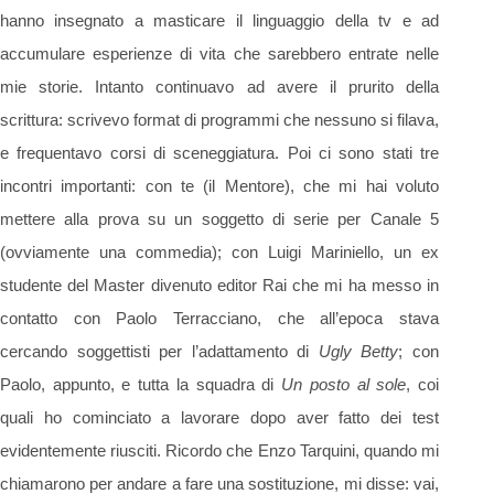
hanno insegnato a masticare il linguaggio della tv e ad
accumulare esperienze di vita che sarebbero entrate nelle
mie storie. Intanto continuavo ad avere il prurito della
scrittura: scrivevo format di programmi che nessuno si filava,
e frequentavo corsi di sceneggiatura. Poi ci sono stati tre
incontri importanti: con te (il Mentore), che mi hai voluto
mettere alla prova su un soggetto di serie per Canale 5
(ovviamente una commedia); con Luigi Mariniello, un ex
studente del Master divenuto editor Rai che mi ha messo in
contatto con Paolo Terracciano, che all’epoca stava
cercando soggettisti per l’adattamento di
Ugly Betty
; con
Paolo, appunto, e tutta la squadra di
Un posto al sole
, coi
quali ho cominciato a lavorare dopo aver fatto dei test
evidentemente riusciti. Ricordo che Enzo Tarquini, quando mi
chiamarono per andare a fare una sostituzione, mi disse: vai,