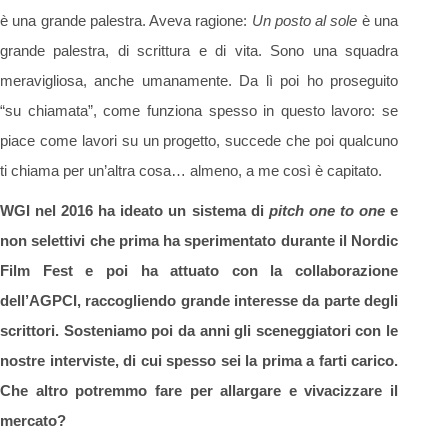
è una grande palestra. Aveva ragione:
Un posto al sole
è una
grande palestra, di scrittura e di vita. Sono una squadra
meravigliosa, anche umanamente. Da lì poi ho proseguito
“su chiamata”, come funziona spesso in questo lavoro: se
piace come lavori su un progetto, succede che poi qualcuno
ti chiama per un’altra cosa… almeno, a me così è capitato.
WGI nel 2016 ha ideato un sistema di
pitch one to one
e
non selettivi che prima ha sperimentato durante il Nordic
Film Fest e poi ha attuato con la collaborazione
dell’AGPCI, raccogliendo grande interesse da parte degli
scrittori. Sosteniamo poi da anni gli sceneggiatori con le
nostre interviste, di cui spesso sei la prima a farti carico.
Che altro potremmo fare per allargare e vivacizzare il
mercato?