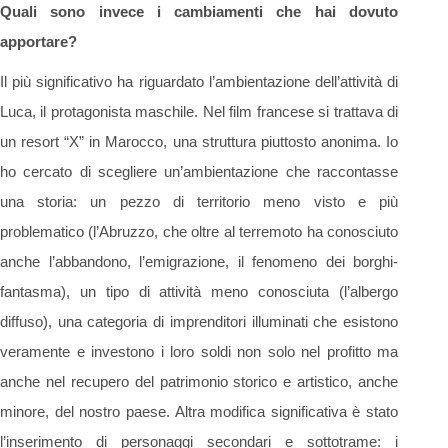
Quali sono invece i cambiamenti che hai dovuto
apportare?
Il più significativo ha riguardato l’ambientazione dell’attività di
Luca, il protagonista maschile. Nel film francese si trattava di
un resort “X” in Marocco, una struttura piuttosto anonima. Io
ho cercato di scegliere un’ambientazione che raccontasse
una storia: un pezzo di territorio meno visto e più
problematico (l’Abruzzo, che oltre al terremoto ha conosciuto
anche l’abbandono, l’emigrazione, il fenomeno dei borghi-
fantasma), un tipo di attività meno conosciuta (l’albergo
diffuso), una categoria di imprenditori illuminati che esistono
veramente e investono i loro soldi non solo nel profitto ma
anche nel recupero del patrimonio storico e artistico, anche
minore, del nostro paese. Altra modifica significativa è stato
l’inserimento di personaggi secondari e sottotrame: i