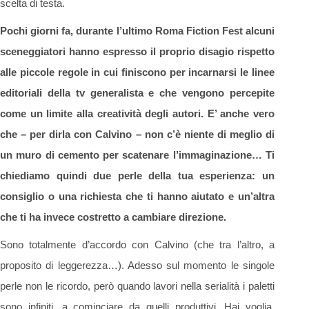
scelta di testa.
Pochi giorni fa, durante l’ultimo Roma Fiction Fest alcuni
sceneggiatori hanno espresso il proprio disagio rispetto
alle piccole regole in cui finiscono per incarnarsi le linee
editoriali della tv generalista e che vengono percepite
come un limite alla creatività degli autori. E’ anche vero
che – per dirla con Calvino – non c’è niente di meglio di
un muro di cemento per scatenare l’immaginazione… Ti
chiediamo quindi due perle della tua esperienza: un
consiglio o una richiesta che ti hanno aiutato e un’altra
che ti ha invece costretto a cambiare direzione.
Sono totalmente d’accordo con Calvino (che tra l’altro, a
proposito di leggerezza…). Adesso sul momento le singole
perle non le ricordo, però quando lavori nella serialità i paletti
sono infiniti, a cominciare da quelli produttivi. Hai voglia,