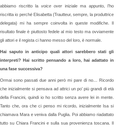
abbiamo riscritto la
voice over
iniziale ma appunto, l’ho
riscritta io perché Elisabetta (Trautteur, sempre, la produttrice
delegata) mi ha sempre coinvolta in queste modifiche. Il
risultato finale è piuttosto fedele al mio testo ma ovviamente
gli attori e il regista ci hanno messo del loro, è normale.
Hai saputo in anticipo quali attori sarebbero stati gli
interpreti? Hai scritto pensando a loro, hai adattato in
una fase successiva?
Ormai sono passati due anni però mi pare di no… Ricordo
che inizialmente si pensava ad attrici un po’ più grandi di età
della Francini, quindi io ho scritto senza avere lei in mente.
Tanto che, ora che ci penso mi ricordo, inizialmente Isa si
chiamava Mara e veniva dalla Puglia. Poi abbiamo riadattato
tutto su Chiara Francini e sulla sua provenienza toscana. Il