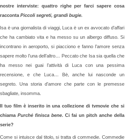
nostre interviste: quattro righe per farci sapere cosa
racconta
Piccoli segreti, grandi bugie.
Isa è una giornalista di viaggi, Luca è un ex avvocato d’affari
che ha cambiato vita e ha messo su un albergo diffuso. Si
incontrano in aeroporto, si piacciono e fanno l’amore senza
sapere molto l’una dell’altro… Peccato che Isa sia quella che
ha messo nei guai l’attività di Luca con una pessima
recensione, e che Luca… Bè, anche lui nasconde un
segreto. Una storia d’amore che parte con le premesse
sbagliate, insomma.
Il tuo film è inserito in una collezione di tvmovie che si
chiama
Purché finisca bene
. Ci fai un pitch anche della
serie?
Come si intuisce dal titolo, si tratta di commedie. Commedie