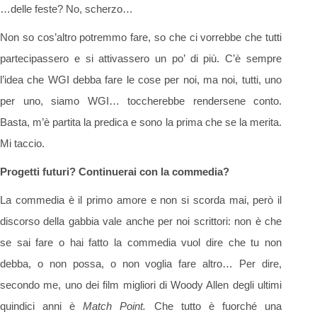
…delle feste? No, scherzo…
Non so cos’altro potremmo fare, so che ci vorrebbe che tutti
partecipassero e si attivassero un po’ di più. C’è sempre
l’idea che WGI debba fare le cose per noi, ma noi, tutti, uno
per uno, siamo WGI… toccherebbe rendersene conto.
Basta, m’è partita la predica e sono la prima che se la merita.
Mi taccio.
Progetti futuri? Continuerai con la commedia?
La commedia è il primo amore e non si scorda mai, però il
discorso della gabbia vale anche per noi scrittori: non è che
se sai fare o hai fatto la commedia vuol dire che tu non
debba, o non possa, o non voglia fare altro… Per dire,
secondo me, uno dei film migliori di Woody Allen degli ultimi
quindici anni è
Match Point.
Che tutto è fuorché una