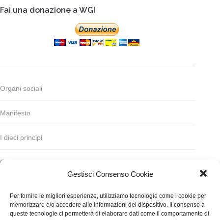
Fai una donazione a WGI
Organi sociali
Manifesto
I dieci principi
Codice deontologico
Gestisci Consenso Cookie
Statuto
Per fornire le migliori esperienze, utilizziamo tecnologie come i cookie per
memorizzare e/o accedere alle informazioni del dispositivo. Il consenso a
Finanziamento
queste tecnologie ci permetterà di elaborare dati come il comportamento di