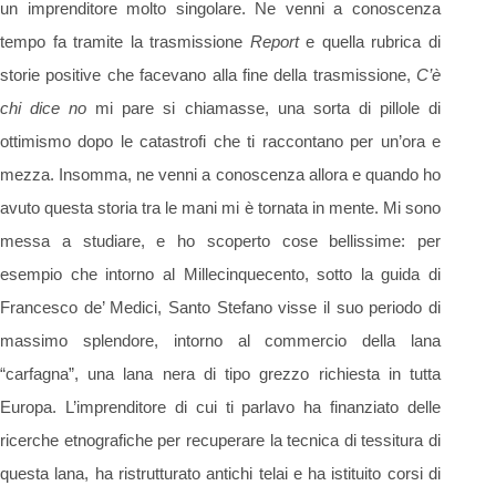
un imprenditore molto singolare. Ne venni a conoscenza
tempo fa tramite la trasmissione
Report
e quella rubrica di
storie positive che facevano alla fine della trasmissione,
C’è
chi dice no
mi pare si chiamasse, una sorta di pillole di
ottimismo dopo le catastrofi che ti raccontano per un’ora e
mezza. Insomma, ne venni a conoscenza allora e quando ho
avuto questa storia tra le mani mi è tornata in mente. Mi sono
messa a studiare, e ho scoperto cose bellissime: per
esempio che intorno al Millecinquecento, sotto la guida di
Francesco de’ Medici, Santo Stefano visse il suo periodo di
massimo splendore, intorno al commercio della lana
“carfagna”, una lana nera di tipo grezzo richiesta in tutta
Europa. L’imprenditore di cui ti parlavo ha finanziato delle
ricerche etnografiche per recuperare la tecnica di tessitura di
questa lana, ha ristrutturato antichi telai e ha istituito corsi di