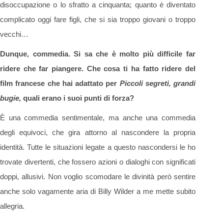
disoccupazione o lo sfratto a cinquanta; quanto è diventato
complicato oggi fare figli, che si sia troppo giovani o troppo
vecchi…
Dunque, commedia. Si sa che è molto più difficile far
ridere che far piangere. Che cosa ti ha fatto ridere del
film francese che hai adattato per
Piccoli segreti, grandi
bugie,
quali erano i suoi punti di forza?
È una commedia sentimentale, ma anche una commedia
degli equivoci, che gira attorno al nascondere la propria
identità. Tutte le situazioni legate a questo nascondersi le ho
trovate divertenti, che fossero azioni o dialoghi con significati
doppi, allusivi. Non voglio scomodare le divinità però sentire
anche solo vagamente aria di Billy Wilder a me mette subito
allegria.