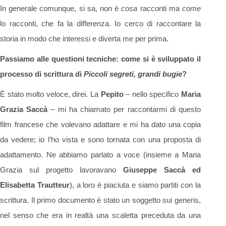
In generale comunque, si sa, non è
cosa
racconti ma
come
lo racconti, che fa la differenza. Io cerco di raccontare la
storia in modo che interessi e diverta me per prima.
Passiamo alle questioni tecniche: come si è sviluppato il
processo di scrittura di
Piccoli segreti, grandi bugie
?
È stato molto veloce, direi. La
Pepito
– nello specifico
Maria
Grazia Saccà
– mi ha chiamato per raccontarmi di questo
film francese che volevano adattare e mi ha dato una copia
da vedere; io l’ho vista e sono tornata con una proposta di
adattamento. Ne abbiamo parlato a voce (insieme a Maria
Grazia sul progetto lavoravano
Giuseppe Saccà ed
Elisabetta Trautteur
), a loro è piaciuta e siamo partiti con la
scrittura. Il primo documento è stato un soggetto sui generis,
nel senso che era in realtà una scaletta preceduta da una