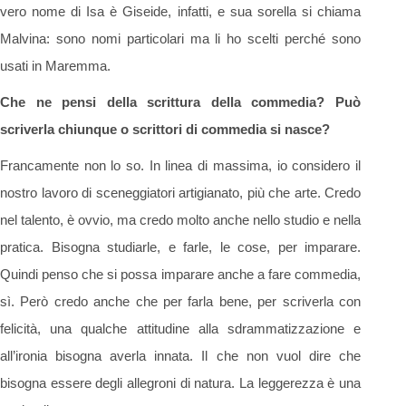
vero nome di Isa è Giseide, infatti, e sua sorella si chiama
Malvina: sono nomi particolari ma li ho scelti perché sono
usati in Maremma.
Che ne pensi della scrittura della commedia? Può
scriverla chiunque o scrittori di commedia si nasce?
Francamente non lo so. In linea di massima, io considero il
nostro lavoro di sceneggiatori artigianato, più che arte. Credo
nel talento, è ovvio, ma credo molto anche nello studio e nella
pratica. Bisogna studiarle, e farle, le cose, per imparare.
Quindi penso che si possa imparare anche a fare commedia,
sì. Però credo anche che per farla bene, per scriverla con
felicità, una qualche attitudine alla sdrammatizzazione e
all’ironia bisogna averla innata. Il che non vuol dire che
bisogna essere degli allegroni di natura. La leggerezza è una