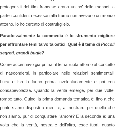
protagonisti del film francese erano un po’ delle monadi, a
parte i confident necessari alla trama non avevano un mondo
attorno. Io ho cercato di costruirglielo.
Paradossalmente la commedia è lo strumento migliore
per affrontare temi talvolta ostici. Qual è il tema di
Piccoli
segreti, grandi bugie?
Come accennavo già prima, il tema ruota attorno al concetto
di nascondersi, in particolare nelle relazioni sentimentali.
Luca e Isa lo fanno prima involontariamente e poi con
consapevolezza. Quando la verità emerge, per due volte,
rompe tutto. Quindi la prima domanda tematica è: fino a che
punto siamo disposti a mentire, a mostrarci per quello che
non siamo, pur di conquistare l’amore? E la seconda è: una
volta che la verità, nostra e dell’altro, esce fuori, quanto