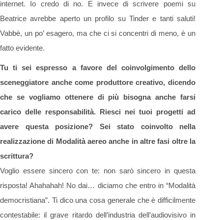
internet. Io credo di no. E invece di scrivere poemi su
Beatrice avrebbe aperto un profilo su Tinder e tanti saluti!
Vabbè, un po’ esagero, ma che ci si concentri di meno, è un
fatto evidente.
Tu ti sei espresso a favore del coinvolgimento dello
sceneggiatore anche come produttore creativo, dicendo
che se vogliamo ottenere di più bisogna anche farsi
carico delle responsabilità. Riesci nei tuoi progetti ad
avere questa posizione? Sei stato coinvolto nella
realizzazione di Modalità aereo anche in altre fasi oltre la
scrittura?
Voglio essere sincero con te: non sarò sincero in questa
risposta! Ahahahah! No dai… diciamo che entro in “Modalità
democristiana”. Ti dico una cosa generale che è difficilmente
contestabile: il grave ritardo dell’industria dell’audiovisivo in