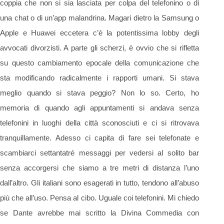
coppia che non si sia lasciata per colpa del telefonino o di
una chat o di un’app malandrina. Magari dietro la Samsung o
Apple e Huawei eccetera c’è la potentissima lobby degli
avvocati divorzisti. A parte gli scherzi, è ovvio che si rifletta
su questo cambiamento epocale della comunicazione che
sta modificando radicalmente i rapporti umani. Si stava
meglio quando si stava peggio? Non lo so. Certo, ho
memoria di quando agli appuntamenti si andava senza
telefonini in luoghi della città sconosciuti e ci si ritrovava
tranquillamente. Adesso ci capita di fare sei telefonate e
scambiarci settantatré messaggi per vedersi al solito bar
senza accorgersi che siamo a tre metri di distanza l’uno
dall’altro. Gli italiani sono esagerati in tutto, tendono all’abuso
più che all’uso. Pensa al cibo. Uguale coi telefonini. Mi chiedo
se Dante avrebbe mai scritto la Divina Commedia con