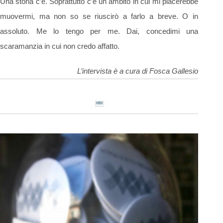
Una storia c’è. Soprattutto c’è un ambito in cui mi piacerebbe
muovermi, ma non so se riuscirò a farlo a breve. O in
assoluto. Me lo tengo per me. Dai, concedimi una
scaramanzia in cui non credo affatto.
L’intervista è a cura di Fosca Gallesio