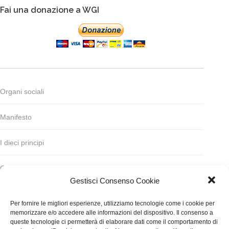
Fai una donazione a WGI
Organi sociali
Manifesto
I dieci principi
Codice deontologico
Gestisci Consenso Cookie
Statuto
Per fornire le migliori esperienze, utilizziamo tecnologie come i cookie per
memorizzare e/o accedere alle informazioni del dispositivo. Il consenso a
Finanziamento
queste tecnologie ci permetterà di elaborare dati come il comportamento di