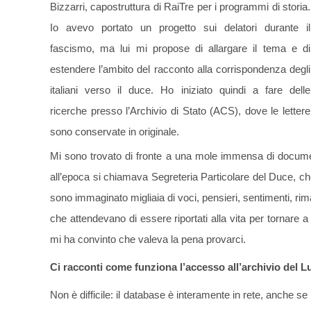
Bizzarri, capostruttura di RaiTre per i programmi di storia.
Io avevo portato un progetto sui delatori durante il
fascismo, ma lui mi propose di allargare il tema e di
estendere l’ambito del racconto alla corrispondenza degli
italiani verso il duce. Ho iniziato quindi a fare delle
ricerche presso l’Archivio di Stato (ACS), dove le lettere
sono conservate in originale.
Mi sono trovato di fronte a una mole immensa di documen
all’epoca si chiamava Segreteria Particolare del Duce, ch
sono immaginato migliaia di voci, pensieri, sentimenti, rim
che attendevano di essere riportati alla vita per tornare
mi ha convinto che valeva la pena provarci.
Ci racconti come funziona l’accesso all’archivio del
Non è difficile: il database è interamente in rete, anche se