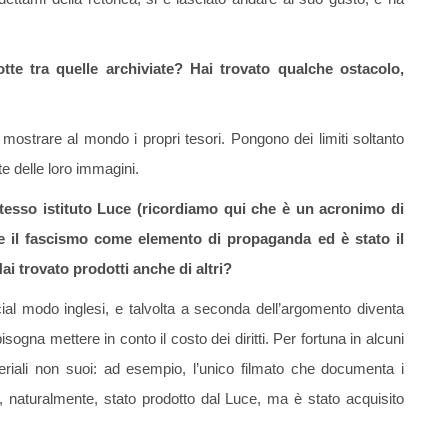
e tra quelle archiviate? Hai trovato qualche ostacolo,
r mostrare al mondo i propri tesori. Pongono dei limiti soltanto
e delle loro immagini.
tesso istituto Luce (ricordiamo qui che è un acronimo di
e il fascismo come elemento di propaganda ed è stato il
i trovato prodotti anche di altri?
ecial modo inglesi, e talvolta a seconda dell’argomento diventa
isogna mettere in conto il costo dei diritti. Per fortuna in alcuni
ateriali non suoi: ad esempio, l’unico filmato che documenta i
è, naturalmente, stato prodotto dal Luce, ma è stato acquisito