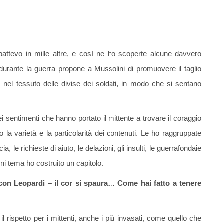
battevo in mille altre, e così ne ho scoperte alcune davvero
 durante la guerra propone a Mussolini di promuovere il taglio
le nel tessuto delle divise dei soldati, in modo che si sentano
dei sentimenti che hanno portato il mittente a trovare il coraggio
 la varietà e la particolarità dei contenuti. Le ho raggruppate
 le richieste di aiuto, le delazioni, gli insulti, le guerrafondaie
gni tema ho costruito un capitolo.
 con Leopardi – il cor si spaura… Come hai fatto a tenere
il rispetto per i mittenti, anche i più invasati, come quello che