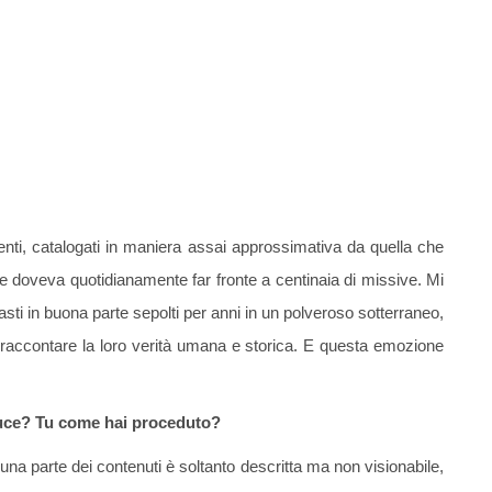
ti, catalogati in maniera assai approssimativa da quella che
e doveva quotidianamente far fronte a centinaia di missive. Mi
asti in buona parte sepolti per anni in un polveroso sotterraneo,
 a raccontare la loro verità umana e storica. E questa emozione
 Luce? Tu come hai proceduto?
 una parte dei contenuti è soltanto descritta ma non visionabile,