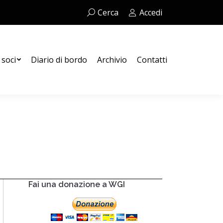
Cerca:
Cerca
Accedi
Contatti
 soci
Diario di bordo
Archivio
Contatti
Fai una donazione a WGI