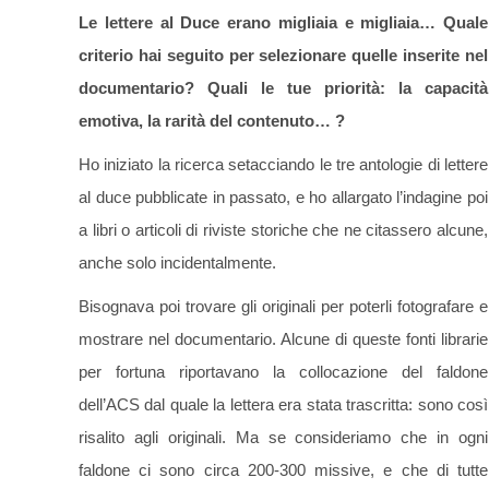
Le lettere al Duce erano migliaia e migliaia… Quale
criterio hai seguito per selezionare quelle inserite nel
documentario? Quali le tue priorità: la capacità
emotiva, la rarità del contenuto… ?
Ho iniziato la ricerca setacciando le tre antologie di lettere
al duce pubblicate in passato, e ho allargato l’indagine poi
a libri o articoli di riviste storiche che ne citassero alcune,
anche solo incidentalmente.
Bisognava poi trovare gli originali per poterli fotografare e
mostrare nel documentario. Alcune di queste fonti librarie
per fortuna riportavano la collocazione del faldone
dell’ACS dal quale la lettera era stata trascritta: sono così
risalito agli originali. Ma se consideriamo che in ogni
faldone ci sono circa 200-300 missive, e che di tutte