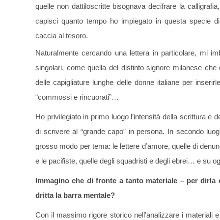
quelle non dattiloscritte bisognava decifrare la calligrafia,
capisci quanto tempo ho impiegato in questa specie di
caccia al tesoro.
Naturalmente cercando una lettera in particolare, mi im
singolari, come quella del distinto signore milanese che
delle capigliature lunghe delle donne italiane per inserir
“commossi e rincuorati”…
Ho privilegiato in primo luogo l’intensità della scrittura e 
di scrivere al “grande capo” in persona. In secondo luogo
grosso modo per tema: le lettere d’amore, quelle di denuncia,
e le pacifiste, quelle degli squadristi e degli ebrei… e su o
Immagino che di fronte a tanto materiale – per dirla
dritta la barra mentale?
Con il massimo rigore storico nell’analizzare i materiali e 