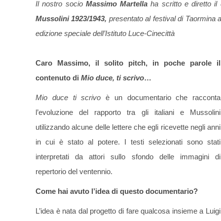
Il nostro socio
Massimo
Martella
ha scritto e diretto 
Mussolini 1923/1943,
presentato al festival di Taormina a
edizione speciale dell’Istituto Luce-Cinecittà
Caro Massimo, il solito pitch, in poche parole il
contenuto di
Mio duce, ti scrivo
…
Mio duce ti scrivo
è un documentario che racconta
l’evoluzione del rapporto tra gli italiani e Mussolini
utilizzando alcune delle lettere che egli ricevette negli anni
in cui è stato al potere. I testi selezionati sono stati
interpretati da attori sullo sfondo delle immagini di
repertorio del ventennio.
Come hai avuto l’idea di questo documentario?
L’idea è nata dal progetto di fare qualcosa insieme a Luigi