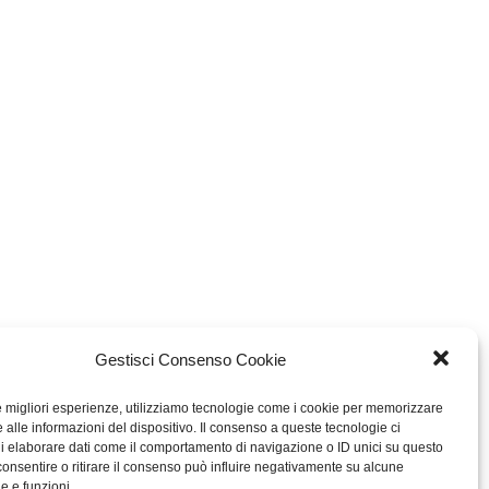
Gestisci Consenso Cookie
le migliori esperienze, utilizziamo tecnologie come i cookie per memorizzare
 alle informazioni del dispositivo. Il consenso a queste tecnologie ci
i elaborare dati come il comportamento di navigazione o ID unici su questo
consentire o ritirare il consenso può influire negativamente su alcune
he e funzioni.