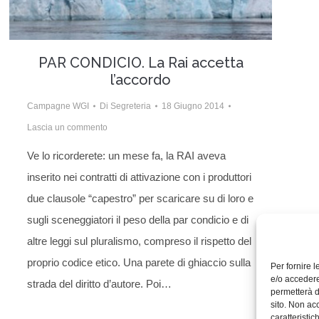
PAR CONDICIO. La Rai accetta
l’accordo
Campagne WGI
Di
Segreteria
18 Giugno 2014
Lascia un commento
Ve lo ricorderete: un mese fa, la RAI aveva
inserito nei contratti di attivazione con i produttori
due clausole “capestro” per scaricare su di loro e
sugli sceneggiatori il peso della par condicio e di
altre leggi sul pluralismo, compreso il rispetto del
proprio codice etico. Una parete di ghiaccio sulla
Per fornire 
e/o accedere
strada del diritto d’autore. Poi…
permetterà d
sito. Non ac
caratteristic