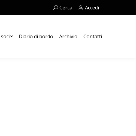
Cerca:
Cerca
Accedi
Contatti
 soci
Diario di bordo
Archivio
Contatti