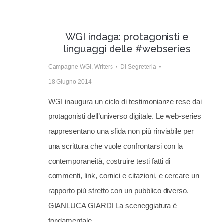
WGI indaga: protagonisti e
linguaggi delle #webseries
Campagne WGI
,
Writers
Di
Segreteria
18 Giugno 2014
WGI inaugura un ciclo di testimonianze rese dai
protagonisti dell’universo digitale. Le web-series
rappresentano una sfida non più rinviabile per
una scrittura che vuole confrontarsi con la
contemporaneità, costruire testi fatti di
commenti, link, cornici e citazioni, e cercare un
rapporto più stretto con un pubblico diverso.
GIANLUCA GIARDI La sceneggiatura è
fondamentale.…