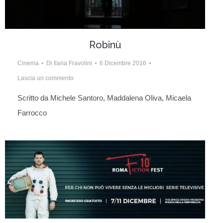
Robinù
Cinema
Di
Ilaria Fravolini
6 Dicembre 2016
Lascia un commento
Scritto da Michele Santoro, Maddalena Oliva, Micaela
Farrocco