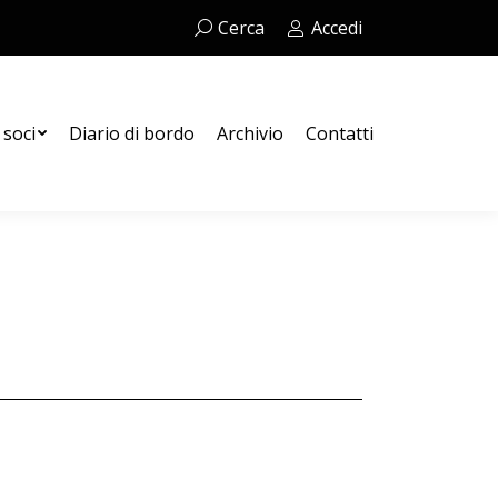
Cerca:
Cerca
Accedi
Contatti
 soci
Diario di bordo
Archivio
Contatti