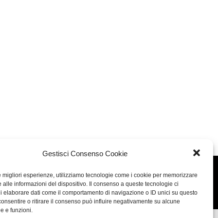
Gestisci Consenso Cookie
Concept: Annamaria De Paola - Realizzazione:
AF
le migliori esperienze, utilizziamo tecnologie come i cookie per memorizzare
 alle informazioni del dispositivo. Il consenso a queste tecnologie ci
Cookie & Privacy Policy
i elaborare dati come il comportamento di navigazione o ID unici su questo
consentire o ritirare il consenso può influire negativamente su alcune
he e funzioni.