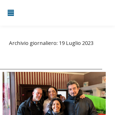
Archivio giornaliero:
19 Luglio 2023
Tu sei qui:
Home
2023
Luglio
19