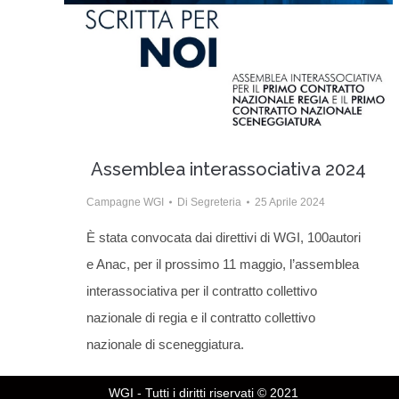
Assemblea interassociativa 2024
Campagne WGI
Di
Segreteria
25 Aprile 2024
È stata convocata dai direttivi di WGI, 100autori
e Anac, per il prossimo 11 maggio, l’assemblea
interassociativa per il contratto collettivo
nazionale di regia e il contratto collettivo
nazionale di sceneggiatura.
WGI - Tutti i diritti riservati © 2021