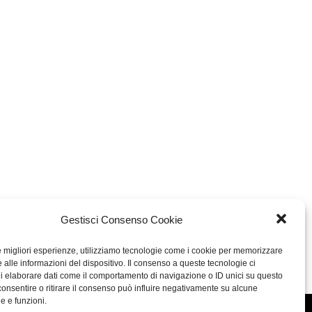
Gestisci Consenso Cookie
le migliori esperienze, utilizziamo tecnologie come i cookie per memorizzare
 alle informazioni del dispositivo. Il consenso a queste tecnologie ci
i elaborare dati come il comportamento di navigazione o ID unici su questo
consentire o ritirare il consenso può influire negativamente su alcune
he e funzioni.