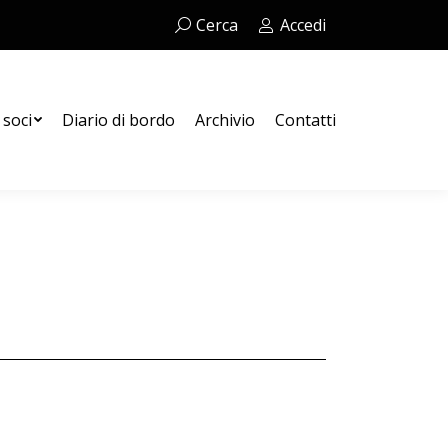
Cerca:
Cerca
Accedi
Contatti
 soci
Diario di bordo
Archivio
Contatti