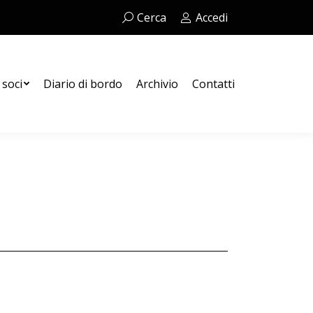
Cerca:
Cerca
Accedi
Contatti
 soci
Diario di bordo
Archivio
Contatti