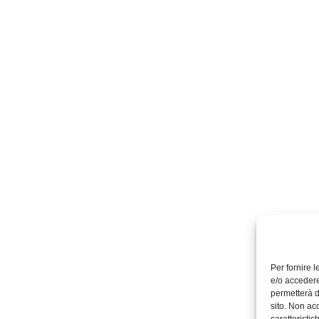
Per fornire 
e/o accedere
permetterà d
sito. Non ac