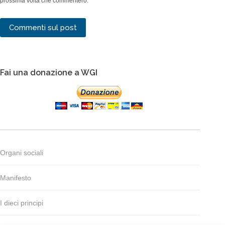
prossima volta che commenterò.
Commenti sul post
Fai una donazione a WGI
Organi sociali
Manifesto
I dieci principi