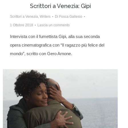
Scrittori a Venezia: Gipi
Scrittori a Venezia
,
Writers
Di
Fosca Gallesio
1 Ottobre 2018
Lascia un commento
Intervista con il fumettista Gipi, alla sua seconda
opera cinematografica con “Il ragazzo più felice del
mondo”, scritto con Gero Arnone.