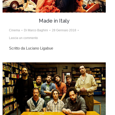
Made in Italy
Cinema
Di
Marco Baghini
28 Gennaio 2018
Lascia un commento
Scritto da Luciano Ligabue