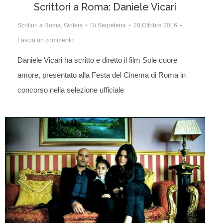
Scrittori a Roma: Daniele Vicari
Scrittori a Roma
,
Writers
Di
Segreteria
20 Ottobre 2016
Lascia un commento
Daniele Vicari ha scritto e diretto il film Sole cuore
amore, presentato alla Festa del Cinema di Roma in
concorso nella selezione ufficiale