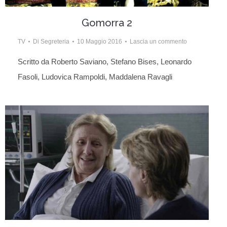
Gomorra 2
TV
Di
Segreteria
10 Maggio 2016
Lascia un commento
Scritto da Roberto Saviano, Stefano Bises, Leonardo
Fasoli, Ludovica Rampoldi, Maddalena Ravagli