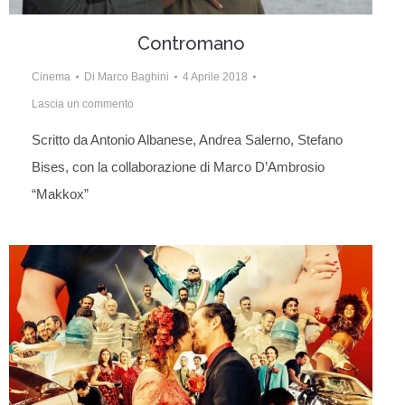
Contromano
Cinema
Di
Marco Baghini
4 Aprile 2018
Lascia un commento
Scritto da Antonio Albanese, Andrea Salerno, Stefano
Bises, con la collaborazione di Marco D’Ambrosio
“Makkox”