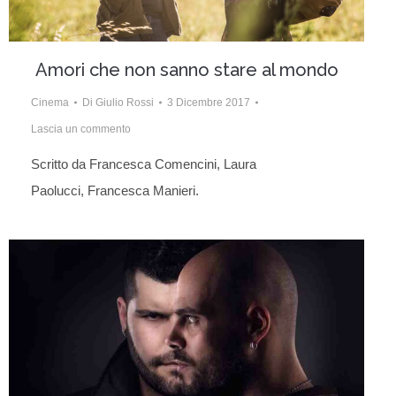
Amori che non sanno stare al mondo
Cinema
Di
Giulio Rossi
3 Dicembre 2017
Lascia un commento
Scritto da Francesca Comencini, Laura
Paolucci, Francesca Manieri.