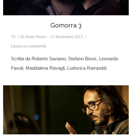
Gomorra 3
TV
Di
Giulio Rossi
17 Novembre 2017
Lascia un commento
Scritta da Roberto Saviano, Stefano Bises, Leonardo
Fasoli, Maddalena Ravagli, Ludovica Rampoldi.