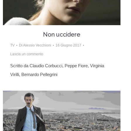
Non uccidere
TV
Di
Alessio Vecchioni
16 Giugno 2017
Lascia un commento
Scritto da Claudio Corbucci, Peppe Fiore, Virginia
Virilli, Bernardo Pellegrini