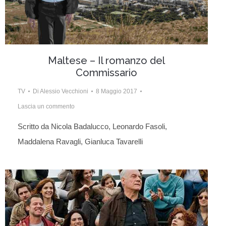
Maltese – Il romanzo del
Commissario
TV
Di
Alessio Vecchioni
8 Maggio 2017
Lascia un commento
Scritto da Nicola Badalucco, Leonardo Fasoli,
Maddalena Ravagli, Gianluca Tavarelli