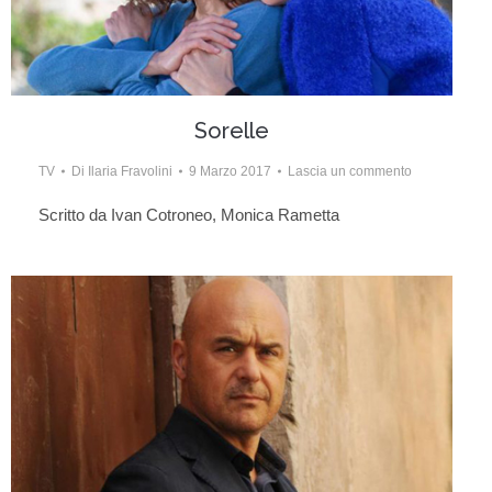
Sorelle
TV
Di
Ilaria Fravolini
9 Marzo 2017
Lascia un commento
Scritto da Ivan Cotroneo, Monica Rametta