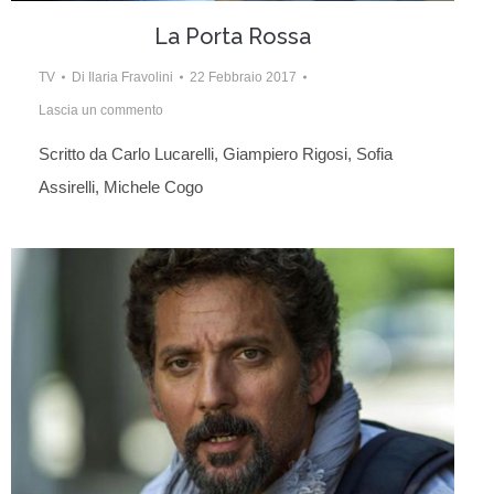
La Porta Rossa
TV
Di
Ilaria Fravolini
22 Febbraio 2017
Lascia un commento
Scritto da Carlo Lucarelli, Giampiero Rigosi, Sofia
Assirelli, Michele Cogo