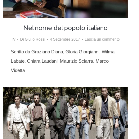
Nel nome del popolo italiano
TV
Di
Giulio Rossi
4 Settembre 2017
Lascia un commento
Scritto da Graziano Diana, Gloria Giorgianni, Wilma
Labate, Chiara Laudani, Maurizio Sciarra, Marco
Videtta