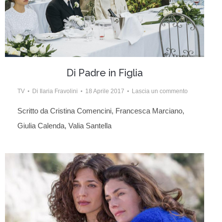
Di Padre in Figlia
TV
Di
Ilaria Fravolini
18 Aprile 2017
Lascia un commento
Scritto da Cristina Comencini, Francesca Marciano,
Giulia Calenda, Valia Santella