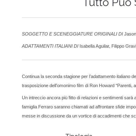
Tutto Può
SOGGETTO E SCENEGGIATURE ORIGINALI DI
Jason
ADATTAMENTI ITALIANI DI
Isabella Aguilar, Filippo Gra
Continua la seconda stagione per l’adattamento italiano d
trasposizione dell’omonimo film di Ron Howard “Parenti, am
Un intreccio ancora più fitto di relazioni e sentimenti sarà
famiglia Ferraro saranno chiamati ad affrontare sfide importa
messe in discussione da un vortice di accadimenti che sconv