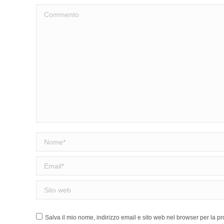
Commento
Nome *
Email *
Sito web
Salva il mio nome, indirizzo email e sito web nel browser per la 