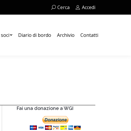
Cerca:
Cerca
Accedi
Contatti
 soci
Diario di bordo
Archivio
Contatti
Fai una donazione a WGI