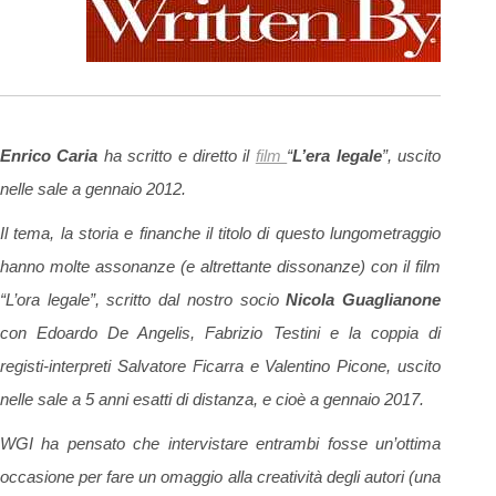
Enrico Caria
ha scritto e diretto il
film
“
L’era legale
”, uscito
nelle sale a gennaio 2012.
Il tema, la storia e finanche il titolo di questo lungometraggio
hanno molte assonanze (e altrettante dissonanze) con il film
“L’ora legale”, scritto dal nostro socio
Nicola Guaglianone
con Edoardo De Angelis, Fabrizio Testini e la coppia di
registi-interpreti Salvatore Ficarra e Valentino Picone, uscito
nelle sale a 5 anni esatti di distanza, e cioè a gennaio 2017.
WGI ha pensato che intervistare entrambi fosse un’ottima
occasione per fare un omaggio alla creatività degli autori (una