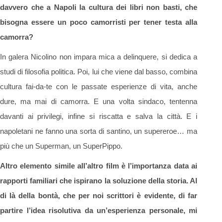
davvero che a Napoli la cultura dei libri non basti, che
bisogna essere un poco camorristi per tener testa alla
camorra?
In galera Nicolino non impara mica a delinquere, si dedica a
studi di filosofia politica. Poi, lui che viene dal basso, combina
cultura fai-da-te con le passate esperienze di vita, anche
dure, ma mai di camorra. E una volta sindaco, tentenna
davanti ai privilegi, infine si riscatta e salva la città. E i
napoletani ne fanno una sorta di santino, un supereroe… ma
più che un Superman, un SuperPippo.
Altro elemento simile all’altro film è l’importanza data ai
rapporti familiari che ispirano la soluzione della storia. Al
di là della bontà, che per noi scrittori è evidente, di far
partire l’idea risolutiva da un’esperienza personale, mi