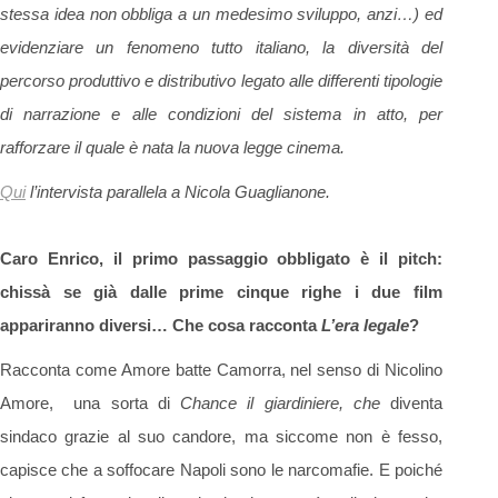
stessa idea non obbliga a un medesimo sviluppo, anzi…) ed
evidenziare un fenomeno tutto italiano, la diversità del
percorso produttivo e distributivo legato alle differenti tipologie
di narrazione e alle condizioni del sistema in atto, per
rafforzare il quale è nata la nuova legge cinema.
Qui
l’intervista parallela a Nicola Guaglianone.
Caro Enrico, il primo passaggio obbligato è il pitch:
chissà se già dalle prime cinque righe i due film
appariranno diversi… Che cosa racconta
L’era legale
?
Racconta come Amore batte Camorra, nel senso di Nicolino
Amore, una sorta di
Chance il giardiniere, che
diventa
sindaco grazie al suo candore, ma siccome non è fesso,
capisce che a soffocare Napoli sono le narcomafie. E poiché