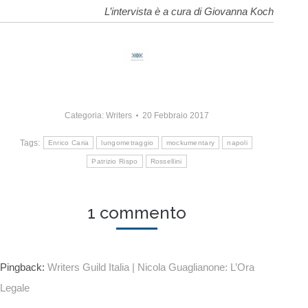
L’intervista è a cura di Giovanna Koch
Categoria:
Writers
20 Febbraio 2017
Tags:
Enrico Caria
lungometraggio
mockumentary
napoli
Patrizio Rispo
Rossellini
1 commento
Pingback:
Writers Guild Italia | Nicola Guaglianone: L’Ora
Legale