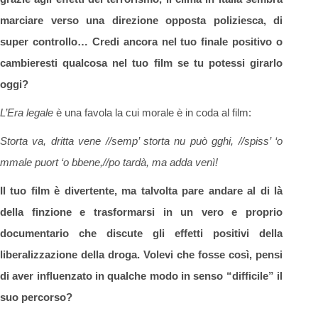
marciare verso una direzione opposta poliziesca, di
super controllo… Credi ancora nel tuo finale positivo o
cambieresti qualcosa nel tuo film se tu potessi girarlo
oggi?
L’Era legale
è una favola la cui morale è in coda al film:
Storta va, dritta vene //
semp’ storta nu può gghi, //
spiss’ ‘o
mmale puort ‘o bbene,//
po tardà, ma adda venì!
Il tuo film è divertente, ma talvolta pare andare al di là
della finzione e trasformarsi in un vero e proprio
documentario che discute gli effetti positivi della
liberalizzazione della droga. Volevi che fosse così, pensi
di aver influenzato in qualche modo in senso “difficile” il
suo percorso?