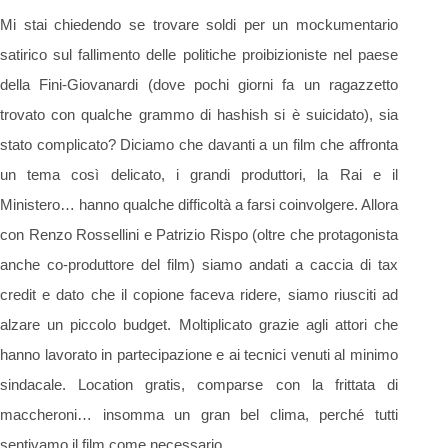
Mi stai chiedendo se trovare soldi per un mockumentario
satirico sul fallimento delle politiche proibizioniste nel paese
della Fini-Giovanardi (dove pochi giorni fa un ragazzetto
trovato con qualche grammo di hashish si è suicidato), sia
stato complicato? Diciamo che davanti a un film che affronta
un tema così delicato, i grandi produttori, la Rai e il
Ministero… hanno qualche difficoltà a farsi coinvolgere. Allora
con Renzo Rossellini e Patrizio Rispo (oltre che protagonista
anche co-produttore del film) siamo andati a caccia di tax
credit e dato che il copione faceva ridere, siamo riusciti ad
alzare un piccolo budget. Moltiplicato grazie agli attori che
hanno lavorato in partecipazione e ai tecnici venuti al minimo
sindacale. Location gratis, comparse con la frittata di
maccheroni… insomma un gran bel clima, perché tutti
sentivamo il film come necessario.