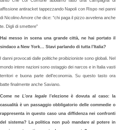
tanto che col Comune abbiamo fatto una campagna di
affissione antiracket tappezzando Napoli con Rispo nei panni
di Nicolino Amore che dice: “chi paga il pizzo avvelena anche
te. Digli di smettere”
Hai messo in scena una grande città, ne hai portato il
sindaco a New York… Stavi parlando di tutta l’Italia?
I danni provocati dalle politiche proibizioniste sono globali. Nel
mondo intere nazioni sono ostaggio dei narcos e in Italia vasti
territori e buona parte dell’economia. Su questo tasto ora
batte finalmente anche Saviano.
Come ne
L’ora legale
l’elezione è dovuta al caso: la
casualità è un passaggio obbligatorio delle commedie o
rappresenta in questo caso una diffidenza nei confronti
del sistema? La politica non può mandare al potere in