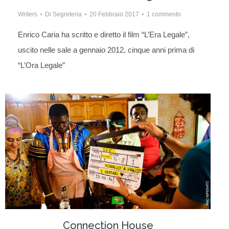
Writers
Di
Segreteria
20 Febbraio 2017
1 commento
Enrico Caria ha scritto e diretto il film “L’Era Legale”,
uscito nelle sale a gennaio 2012, cinque anni prima di
“L’Ora Legale”
Connection House