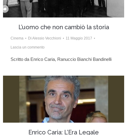
L’uomo che non cambiò la storia
Cinema
Di
Alessio Vecchioni
11 Maggio 2017
Lascia un commento
Scritto da Enrico Caria, Ranuccio Bianchi Bandinelli
Enrico Caria: L’Era Legale