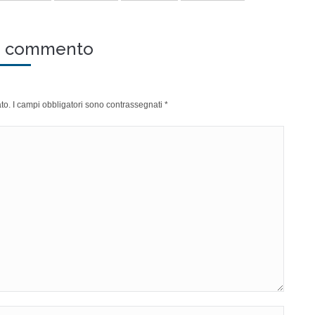
un commento
cato. I campi obbligatori sono contrassegnati
*