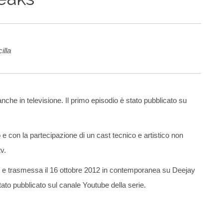
illa
che in televisione. Il primo episodio è stato pubblicato su
 e con la partecipazione di un cast tecnico e artistico non
v.
to e trasmessa il 16 ottobre 2012 in contemporanea su Deejay
stato pubblicato sul canale Youtube della serie.