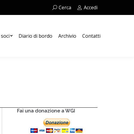
Cerca:
Cerca
Accedi
Contatti
 soci
Diario di bordo
Archivio
Contatti
Fai una donazione a WGI