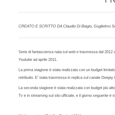
CREATO E SCRITTO DA Claudio Di Biagio, Guglielmo Sc
Serie di fantascienza nata sul web e trasmessa dal 2012 an
Youtube ad aprile 2011.
La prima stagione è stata realizzata con un budget limitato
retribuito. E’ stata trasmessa in replica sul canale Deejay t
La seconda stagione è stata realizzata con budget più al
Tv e in streaming sul sito ufficiale, e il giorno seguente è 