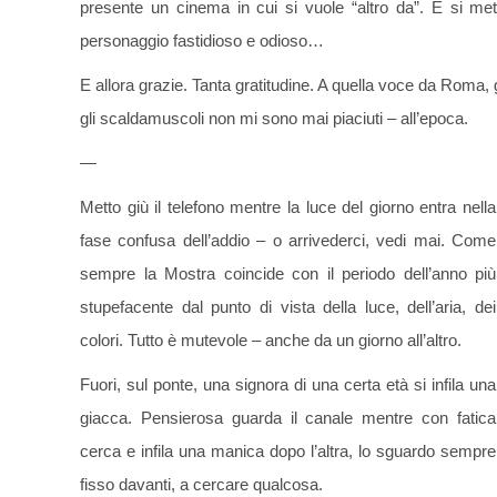
presente un cinema in cui si vuole “altro da”. E si me
personaggio fastidioso e odioso…
E allora grazie. Tanta gratitudine. A quella voce da Roma
gli scaldamuscoli non mi sono mai piaciuti – all’epoca.
—
Metto giù il telefono mentre la luce del giorno entra nella
fase confusa dell’addio – o arrivederci, vedi mai. Come
sempre la Mostra coincide con il periodo dell’anno più
stupefacente dal punto di vista della luce, dell’aria, dei
colori. Tutto è mutevole – anche da un giorno all’altro.
Fuori, sul ponte, una signora di una certa età si infila una
giacca. Pensierosa guarda il canale mentre con fatica
cerca e infila una manica dopo l’altra, lo sguardo sempre
fisso davanti, a cercare qualcosa.