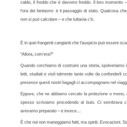
caldo, il freddo che è davvero freddo. Il loro momento –
l’ora dei fantasmi- è il passaggio di stato. Qualcosa che
non si può calcolare – e che tuttavia c’è.
È in quei frangenti cangianti che l’auspicio può essere sc
“Allora, com’era?”
Quando cerchiamo di costruire una storia, spolveriamo i l
letti, studiati e visti talmente tante volte da confonderl
presenze questi nostri bagagli ci accompagnano nel viagg
Eppure, che ne abbiamo cercato la protezione o meno, c
spesso scriviamo procedendo al buio. Ci sembrava ch
avevamo preparato – e invece…
È che noi non maneggiamo fatti, ma spiriti. Evocazioni. St