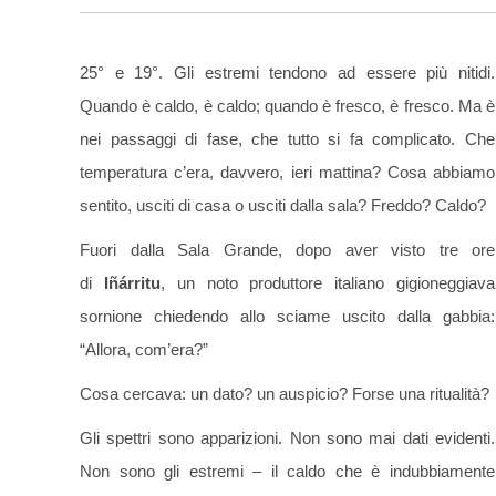
25° e 19°. Gli estremi tendono ad essere più nitidi.
Quando è caldo, è caldo; quando è fresco, è fresco. Ma è
nei passaggi di fase, che tutto si fa complicato. Che
temperatura c’era, davvero, ieri mattina? Cosa abbiamo
sentito, usciti di casa o usciti dalla sala? Freddo? Caldo?
Fuori dalla Sala Grande, dopo aver visto tre ore
di
Iñárritu
, un noto produttore italiano gigioneggiava
sornione chiedendo allo sciame uscito dalla gabbia:
“Allora, com’era?”
Cosa cercava: un dato? un auspicio? Forse una ritualità?
Gli spettri sono apparizioni. Non sono mai dati evidenti.
Non sono gli estremi – il caldo che è indubbiamente