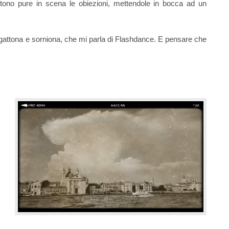
ttono pure in scena le obiezioni, mettendole in bocca ad un
, gattona e sorniona, che mi parla di Flashdance. E pensare che