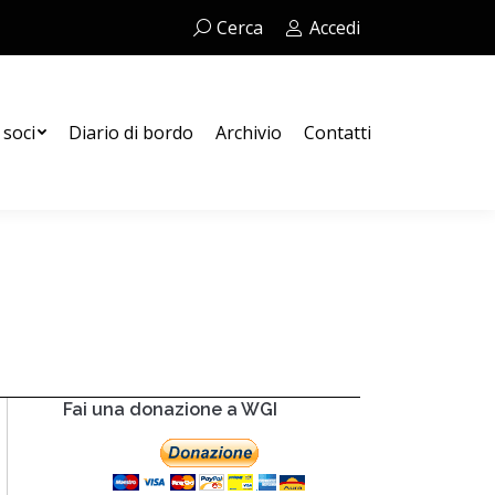
Cerca:
Cerca
Accedi
Contatti
 soci
Diario di bordo
Archivio
Contatti
Fai una donazione a WGI