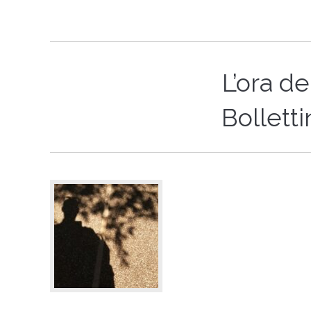
L’ora de
Bolletti