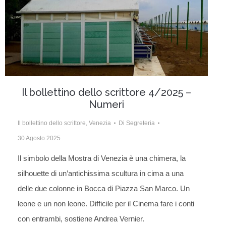
Il bollettino dello scrittore 4/2025 –
Numeri
Il bollettino dello scrittore
,
Venezia
Di
Segreteria
30 Agosto 2025
Il simbolo della Mostra di Venezia è una chimera, la
silhouette di un’antichissima scultura in cima a una
delle due colonne in Bocca di Piazza San Marco. Un
leone e un non leone. Difficile per il Cinema fare i conti
con entrambi, sostiene Andrea Vernier.