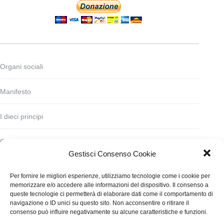
Organi sociali
Manifesto
I dieci principi
Codice deontologico
Gestisci Consenso Cookie
Statuto
Per fornire le migliori esperienze, utilizziamo tecnologie come i cookie per
memorizzare e/o accedere alle informazioni del dispositivo. Il consenso a
Finanziamento
queste tecnologie ci permetterà di elaborare dati come il comportamento di
navigazione o ID unici su questo sito. Non acconsentire o ritirare il
consenso può influire negativamente su alcune caratteristiche e funzioni.
Contatti