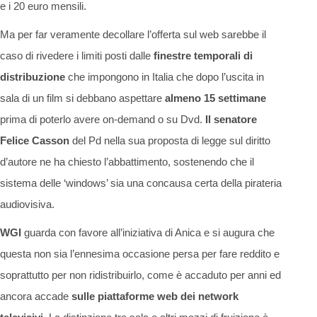
e i 20 euro mensili.
Ma per far veramente decollare l’offerta sul web sarebbe il
caso di rivedere i limiti posti dalle
finestre temporali di
distribuzione
che impongono in Italia che dopo l’uscita in
sala di un film si debbano aspettare
almeno 15 settimane
prima di poterlo avere on-demand o su Dvd.
Il senatore
Felice Casson
del Pd nella sua proposta di legge sul diritto
d’autore ne ha chiesto l’abbattimento, sostenendo che il
sistema delle ‘windows’ sia una concausa certa della pirateria
audiovisiva.
WGI
guarda con favore all’iniziativa di Anica e si augura che
questa non sia l’ennesima occasione persa per fare reddito e
soprattutto per non ridistribuirlo, come è accaduto per anni ed
ancora accade
sulle piattaforme web dei network