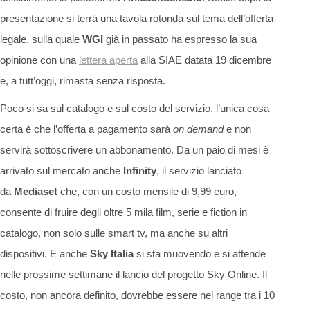
presentazione si terrà una tavola rotonda sul tema dell’offerta
legale, sulla quale
WGI
già in passato ha espresso la sua
opinione con una
lettera aperta
alla SIAE datata 19 dicembre
e, a tutt’oggi, rimasta senza risposta.
Poco si sa sul catalogo e sul costo del servizio, l’unica cosa
certa è che l’offerta a pagamento sarà
on demand
e non
servirà sottoscrivere un abbonamento. Da un paio di mesi è
arrivato sul mercato anche
Infinity
, il servizio lanciato
da
Mediaset
che, con un costo mensile di 9,99 euro,
consente di fruire degli oltre 5 mila film, serie e fiction in
catalogo, non solo sulle smart tv, ma anche su altri
dispositivi. E anche
Sky Italia
si sta muovendo e si attende
nelle prossime settimane il lancio del progetto Sky Online. Il
costo, non ancora definito, dovrebbe essere nel range tra i 10