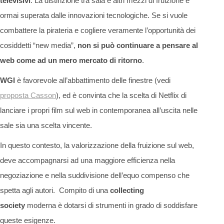
televisivi
. La distinzione tra sala e altri mezzi di fruizione è
ormai superata dalle innovazioni tecnologiche. Se si vuole
combattere la pirateria e cogliere veramente l’opportunità dei
cosiddetti “new media”,
non si può continuare a pensare al
web come ad un mero mercato di ritorno
.
WGI
è favorevole all’abbattimento delle finestre (vedi
proposta Casson
), ed è convinta che la scelta di Netflix di
lanciare i propri film sul web in contemporanea all’uscita nelle
sale sia una scelta vincente.
In questo contesto, la valorizzazione della fruizione sul web,
deve accompagnarsi ad una maggiore efficienza nella
negoziazione e nella suddivisione dell’equo compenso che
spetta agli autori. Compito di una
collecting
society
moderna è dotarsi di strumenti in grado di soddisfare
queste esigenze.