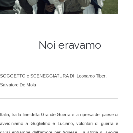
Noi eravamo
SOGGETTO e SCENEGGIATURA DI Leonardo Tiberi,
Salvatore De Mola
Italia, tra la fine della Grande Guerra e la ripresa del paese ci
avviciniamo a Guglielmo e Luciano, volontari di guerra e
divisi entrambe dall’amore per Agnese. La storia si svolge