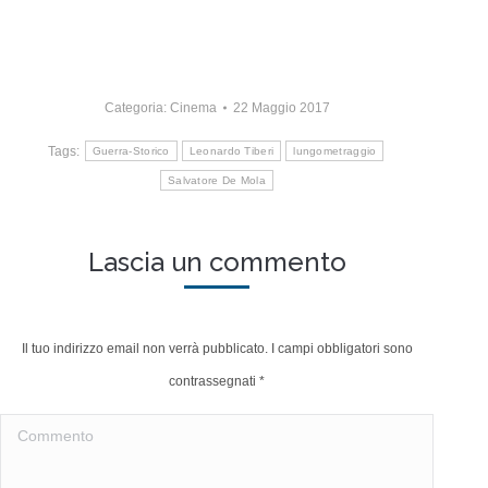
Categoria:
Cinema
22 Maggio 2017
Tags:
Guerra-Storico
Leonardo Tiberi
lungometraggio
Salvatore De Mola
Lascia un commento
Il tuo indirizzo email non verrà pubblicato. I campi obbligatori sono
contrassegnati
*
Commento