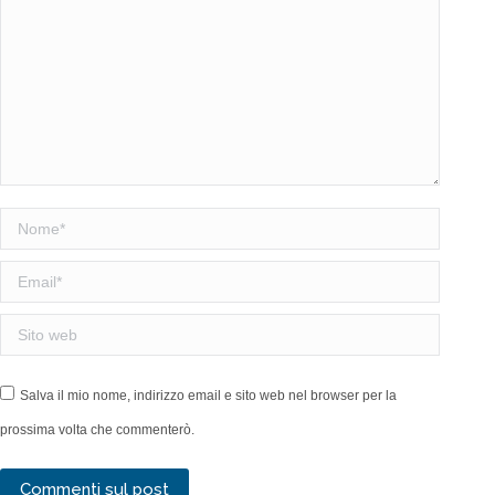
Nome *
Email *
Sito web
Salva il mio nome, indirizzo email e sito web nel browser per la
prossima volta che commenterò.
Commenti sul post