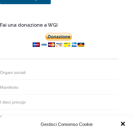
Fai una donazione a WGI
Organi sociali
Manifesto
I dieci principi
Codice deontologico
Gestisci Consenso Cookie
Statuto