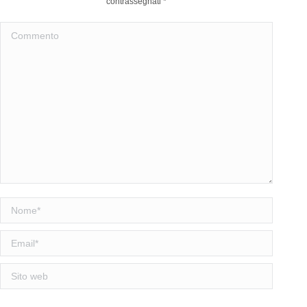
contrassegnati
*
Commento
Nome *
Email *
Sito web