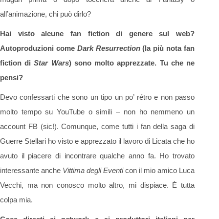
all’animazione, chi può dirlo?
Hai visto alcune fan fiction di genere sul web?
Autoproduzioni come
Dark Resurrection
(la più nota fan
fiction di
Star Wars
) sono molto apprezzate. Tu che ne
pensi?
Devo confessarti che sono un tipo un po’ rétro e non passo
molto tempo su YouTube o simili – non ho nemmeno un
account FB (sic!). Comunque, come tutti i fan della saga di
Guerre Stellari ho visto e apprezzato il lavoro di Licata che ho
avuto il piacere di incontrare qualche anno fa. Ho trovato
interessante anche
Vittima degli Eventi
con il mio amico Luca
Vecchi, ma non conosco molto altro, mi dispiace. È tutta
colpa mia.