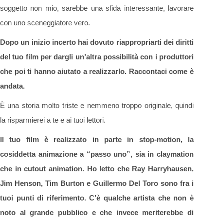
soggetto non mio, sarebbe una sfida interessante, lavorare
con uno sceneggiatore vero.
Dopo un inizio incerto hai dovuto riappropriarti dei diritti
del tuo film per dargli un’altra possibilità con i produttori
che poi ti hanno aiutato a realizzarlo. Raccontaci come è
andata.
È una storia molto triste e nemmeno troppo originale, quindi
la risparmierei a te e ai tuoi lettori.
Il tuo film è realizzato in parte in stop-motion, la
cosiddetta animazione a “passo uno”, sia in claymation
che in cutout animation. Ho letto che Ray Harryhausen,
Jim Henson, Tim Burton e Guillermo Del Toro sono fra i
tuoi punti di riferimento. C’è qualche artista che non è
noto al grande pubblico e che invece meriterebbe di