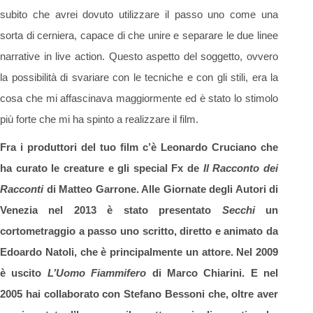
subito che avrei dovuto utilizzare il passo uno come una
sorta di cerniera, capace di che unire e separare le due linee
narrative in live action. Questo aspetto del soggetto, ovvero
la possibilità di svariare con le tecniche e con gli stili, era la
cosa che mi affascinava maggiormente ed è stato lo stimolo
più forte che mi ha spinto a realizzare il film.
Fra i produttori del tuo film c’è Leonardo Cruciano che
ha curato le creature e gli special Fx de
Il Racconto dei
Racconti
di Matteo Garrone. Alle Giornate degli Autori di
Venezia nel 2013 è stato presentato
Secchi
un
cortometraggio a passo uno scritto, diretto e animato da
Edoardo Natoli, che è principalmente un attore. Nel 2009
è uscito
L’Uomo Fiammifero
di Marco Chiarini. E nel
2005 hai collaborato con Stefano Bessoni che, oltre aver