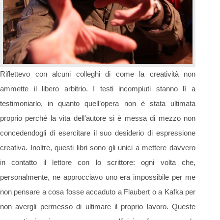
Riflettevo con alcuni colleghi di come la creatività non
ammette il libero arbitrio. I testi incompiuti stanno lì a
testimoniarlo, in quanto quell’opera non è stata ultimata
proprio perché la vita dell’autore si è messa di mezzo non
concedendogli di esercitare il suo desiderio di espressione
creativa. Inoltre, questi libri sono gli unici a mettere davvero
in contatto il lettore con lo scrittore: ogni volta che,
personalmente, ne approcciavo uno era impossibile per me
non pensare a cosa fosse accaduto a Flaubert o a Kafka per
non avergli permesso di ultimare il proprio lavoro. Queste