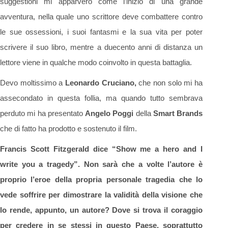
suggestioni mi apparvero come l’inizio di una grande
avventura, nella quale uno scrittore deve combattere contro
le sue ossessioni, i suoi fantasmi e la sua vita per poter
scrivere il suo libro, mentre a duecento anni di distanza un
lettore viene in qualche modo coinvolto in questa battaglia.
Devo moltissimo a
Leonardo Cruciano,
che non solo mi ha
assecondato in questa follia, ma quando tutto sembrava
perduto mi ha presentato
Angelo Poggi
della
Smart Brands
che di fatto ha prodotto e sostenuto il film.
Francis Scott Fitzgerald dice “Show me a hero and I
write you a tragedy”. Non sarà che a volte l’autore è
proprio l’eroe della propria personale tragedia che lo
vede soffrire per dimostrare la validità della visione che
lo rende, appunto, un autore? Dove si trova il coraggio
per credere in se stessi in questo Paese, soprattutto