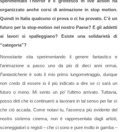
sperimentato l’horror e il grottesco in live action ha
organizzato anche corsi di animazione in stop motion.
Quindi in Italia qualcuno ci prova o ci ha provato. C’è un
futuro per la stop-motion nel nostro Paese? E gli addetti
ai lavori si spalleggiano? Esiste una solidarietà di
“categoria”?
Nonostante stia sperimentando il genere fantastico e
l’animazione a passo uno da più di dieci anni ormai,
Fantasticherie
è solo il mio primo lungometraggio, dunque
non credo di essere io il più indicato a dire se ci sarà un
futuro o meno. Mi sento un po’ l’ultimo arrivato. Tuttavia,
posso dirti che io continuerò a lavorare in tal senso per far sì
che ciò accada. Come notavi tu, l’assenza più evidente del
nostro sistema cinema, non è rappresentata dagli artisti,
sceneggiatori o registi – che ci sono e pure molto in gamba –