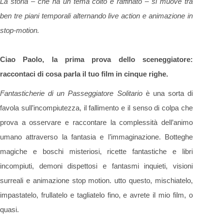
La storia – che ha un tema colto e raffinato – si muove tra
ben tre piani temporali alternando live action e animazione in
stop-motion.
Ciao Paolo, la prima prova dello sceneggiatore:
raccontaci di cosa parla il tuo film in cinque righe.
Fantasticherie di un Passeggiatore Solitario
è una sorta di
favola sull’incompiutezza, il fallimento e il senso di colpa che
prova a osservare e raccontare la complessità dell’animo
umano attraverso la fantasia e l’immaginazione. Botteghe
magiche e boschi misteriosi, ricette fantastiche e libri
incompiuti, demoni dispettosi e fantasmi inquieti, visioni
surreali e animazione stop motion. utto questo, mischiatelo,
impastatelo, frullatelo e tagliatelo fino, e avrete il mio film, o
quasi.