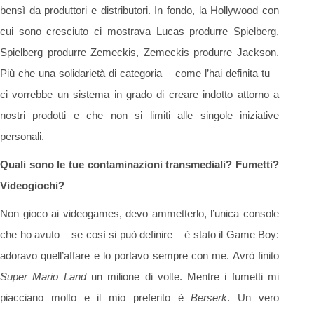
bensì da produttori e distributori. In fondo, la Hollywood con
cui sono cresciuto ci mostrava Lucas produrre Spielberg,
Spielberg produrre Zemeckis, Zemeckis produrre Jackson.
Più che una solidarietà di categoria – come l’hai definita tu –
ci vorrebbe un sistema in grado di creare indotto attorno a
nostri prodotti e che non si limiti alle singole iniziative
personali.
Quali sono le tue contaminazioni transmediali? Fumetti?
Videogiochi?
Non gioco ai videogames, devo ammetterlo, l’unica console
che ho avuto – se così si può definire – è stato il Game Boy:
adoravo quell’affare e lo portavo sempre con me. Avrò finito
Super Mario Land
un milione di volte. Mentre i fumetti mi
piacciano molto e il mio preferito è
Berserk
. Un vero