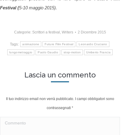
Festival (
5-10 maggio 2015).
Categorie:
Scrittori a festival
,
Writers
2 Dicembre 2015
Tags:
animazione
Future Film Festival
Leonardo Cruciano
lungometraggio
Paolo Gaudio
stop-motion
Umberto Francia
Lascia un commento
Il tuo indirizzo email non verrà pubblicato. I campi obbligatori sono
contrassegnati
*
Commento