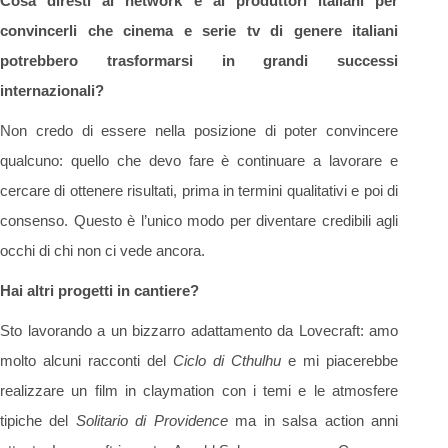
Cosa diresti ai network e ai produttori italiani per
convincerli che cinema e serie tv di genere italiani
potrebbero trasformarsi in grandi successi
internazionali?
Non credo di essere nella posizione di poter convincere
qualcuno: quello che devo fare è continuare a lavorare e
cercare di ottenere risultati, prima in termini qualitativi e poi di
consenso. Questo è l’unico modo per diventare credibili agli
occhi di chi non ci vede ancora.
Hai altri progetti in cantiere?
Sto lavorando a un bizzarro adattamento da Lovecraft: amo
molto alcuni racconti del
Ciclo di Cthulhu
e mi piacerebbe
realizzare un film in claymation con i temi e le atmosfere
tipiche del
Solitario di Providence
ma in salsa action anni