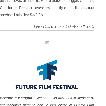
ottanta. Lovecraft incontra Arnold Schwarzenegger. Come se
Cthulhu e Predator avessero un figlio, quella creatura
sarebbe il mio film:
DAGON
.
L’intervista è a cura di Umberto Francia
Scrittori a Bologna –
Writers Guild Italia (WGI) incontra gli
sceneggiatori presenti con le loro opere al
Future Film