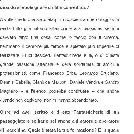
quando si vuole girare un film come il tuo?
A volte credo che sia stata più incoscienza che coraggio. In
realtà tutto gira intorno all’amore e alla passione: se ami
davvero tanto una cosa, come io faccio con il cinema,
nemmeno il demone più feroce e spietato può impedire di
realizzare i tuoi desideri. Fantasticherie è figlio di questa
grande passione sfrenata e della solidarietà di amici e
professionisti, come Francesco Erba, Leonardo Cruciano,
Dennis Cabella, Gianluca Maruotti, Daniele Vendra e Sandro
Magliano – e l’elenco potrebbe continuare – che anche
quando non capivano, non mi hanno abbandonato.
Oltre ad aver scritto e diretto Fantasticherie di un
passeggiatore solitario sei anche animatore e operatore
di macchina. Quale è stata la tua formazione? E in quale