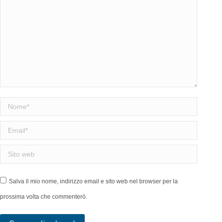
Nome *
Email *
Sito web
Salva il mio nome, indirizzo email e sito web nel browser per la
prossima volta che commenterò.