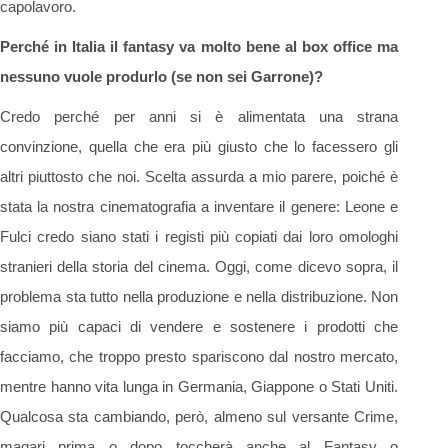
capolavoro.
Perché in Italia il fantasy va molto bene al box office ma
nessuno vuole produrlo (se non sei Garrone)?
Credo perché per anni si è alimentata una strana
convinzione, quella che era più giusto che lo facessero gli
altri piuttosto che noi. Scelta assurda a mio parere, poiché è
stata la nostra cinematografia a inventare il genere: Leone e
Fulci credo siano stati i registi più copiati dai loro omologhi
stranieri della storia del cinema. Oggi, come dicevo sopra, il
problema sta tutto nella produzione e nella distribuzione. Non
siamo più capaci di vendere e sostenere i prodotti che
facciamo, che troppo presto spariscono dal nostro mercato,
mentre hanno vita lunga in Germania, Giappone o Stati Uniti.
Qualcosa sta cambiando, però, almeno sul versante Crime,
magari prima o dopo toccherà anche al Fantasy o