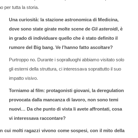
o per tutta la storia.
Una curiosità: la stazione astronomica di Medicina,
dove sono state girate molte scene de
Gli asteroidi
, è
in grado di individuare quello che è stato definito il
rumore del Big bang. Ve l’hanno fatto ascoltare?
Purtroppo no. Durante i sopralluoghi abbiamo visitato solo
gli esterni della struttura, ci interessava soprattutto il suo
impatto visivo.
Torniamo al film: protagonisti giovani, la deregulation
provocata dalla mancanza di lavoro, non sono temi
nuovi… Da che punto di vista li avete affrontati, cosa
vi interessava raccontare?
in cui molti ragazzi vivono come sospesi, con il mito della