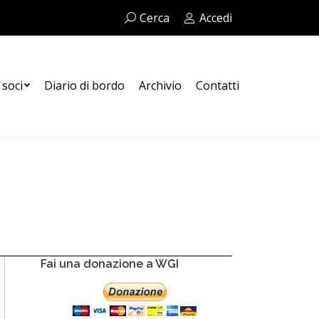
Cerca:
Cerca
Accedi
Contatti
 soci
Diario di bordo
Archivio
Contatti
Fai una donazione a WGI