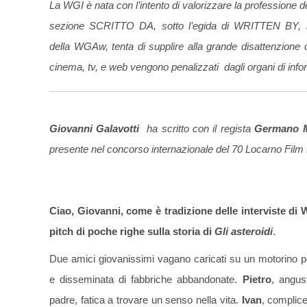
La WGI è nata con l’intento di valorizzare la professione d
sezione SCRITTO DA, sotto l’egida di WRITTEN BY, la 
della WGAw, tenta di supplire alla grande disattenzione co
cinema, tv, e web vengono penalizzati dagli organi di inf
Giovanni Galavotti
ha scritto con il regista
Germano 
presente nel concorso internazionale del 70 Locarno Film 
Ciao, Giovanni, come è tradizione delle interviste di
pitch di poche righe sulla storia di
Gli asteroidi
.
Due amici giovanissimi vagano caricati su un motorino pe
e disseminata di fabbriche abbandonate.
Pietro
, angus
padre, fatica a trovare un senso nella vita.
Ivan
, complice