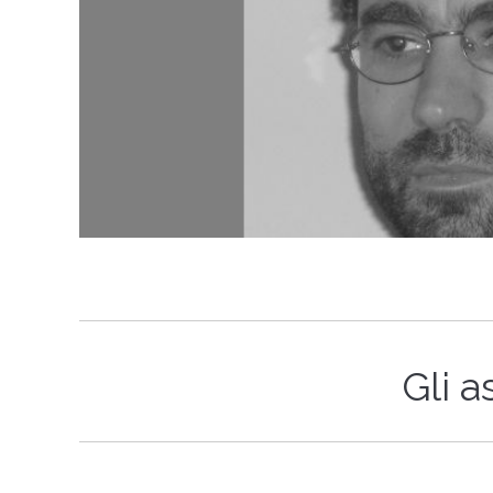
Gli a