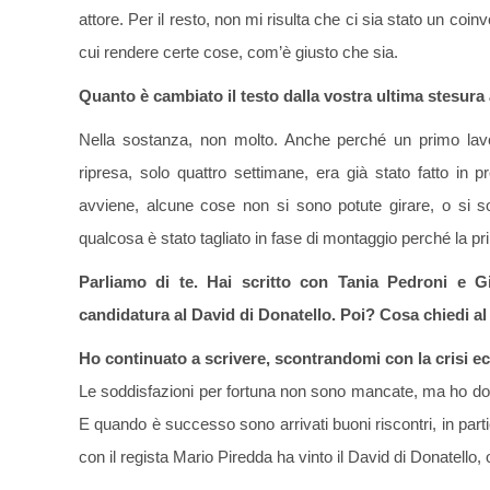
attore. Per il resto, non mi risulta che ci sia stato un coin
cui rendere certe cose, com’è giusto che sia.
Quanto è cambiato il testo dalla vostra ultima stesur
Nella sostanza, non molto. Anche perché un primo lavoro
ripresa, solo quattro settimane, era già stato fatto i
avviene, alcune cose non si sono potute girare, o si s
qualcosa è stato tagliato in fase di montaggio perché la pr
Parliamo di te. Hai scritto con Tania Pedroni e Gior
candidatura al David di Donatello. Poi? Cosa chiedi a
Ho continuato a scrivere, scontrandomi con la crisi 
Le soddisfazioni per fortuna non sono mancate, ma ho dov
E quando è successo sono arrivati buoni riscontri, in part
con il regista Mario Piredda ha vinto il David di Donatello,