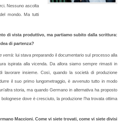
arci. Nessuno ascolta
 del mondo. Ma tutti
nto di vista produttivo, ma partiamo subito dalla scrittura:
’idea di partenza?
e verrà
: lui stava preparando il documentario sul processo alla
ura ispirata alla vicenda. Da allora siamo sempre rimasti in
di lavorare insieme. Così, quando la società di produzione
rodurre il suo primo lungometraggio, è avvenuto tutto in modo
 un’altra storia, ma quando Germano in alternativa ha proposto
le bolognese dove è cresciuto, la produzione l’ha trovata ottima
rmano Maccioni. Come vi siete trovati, come vi siete divisi