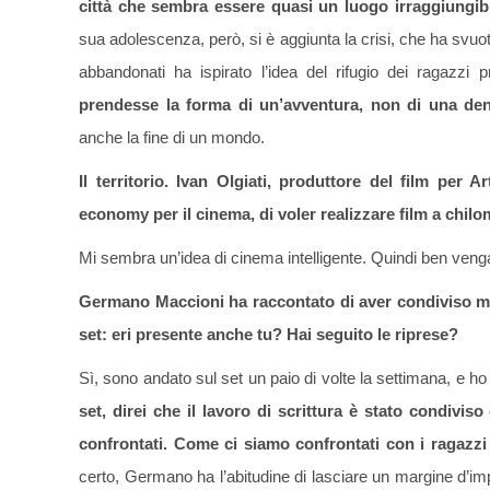
città che sembra essere quasi un luogo irraggiungib
sua adolescenza, però, si è aggiunta la crisi, che ha svuo
abbandonati ha ispirato l’idea del rifugio dei ragazzi p
prendesse la forma di un’avventura, non di una den
anche la fine di un mondo.
Il territorio. Ivan Olgiati, produttore del film per 
economy per il cinema, di voler realizzare film a chil
Mi sembra un’idea di cinema intelligente. Quindi ben veng
Germano Maccioni ha raccontato di aver condiviso molt
set: eri presente anche tu? Hai seguito le riprese?
Sì, sono andato sul set un paio di volte la settimana, e h
set, direi che il lavoro di scrittura è stato condivi
confrontati. Come ci siamo confrontati con i ragazzi d
certo, Germano ha l’abitudine di lasciare un margine d’im