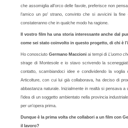
che assomiglia all’orco delle favole, preferisce non pens
l’amico un po’ strano, convinto che si avvicini la fine
constateranno che in qualche modo ha ragione.
Il vostro film ha una storia interessante anche dal pu
come sei stato coinvolto in questo progetto, di chi è l
Ho conosciuto
Germano Maccioni
ai tempi di
L’u
omo ch
strage di Montesole e io stavo scrivendo la sceneggiat
contatto, scambiandoci idee e condividendo la voglia 
Articolture, con cui lui già collaborava, ha deciso di p
abbastanza naturale. Inizialmente in realtà si pensava a
l’idea di un soggetto ambientato nella provincia industria
per un’opera prima.
Dunque è la prima volta che collabori a un film con Ge
il lavoro?