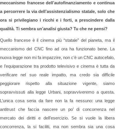
meccanismo francese dell’autofinanziamento e continua
a percorrere la via dell’assistenzialismo statale, solo che
ora si privilegiano i ricchi e i forti, a prescindere dalla
qualità. Ti sembra un’analisi giusta? Tu che ne pensi?
Quello francese è il cinema più “statale” del pianeta, ma il
meccanismo del CNC fino ad ora ha funzionato bene. La
nuova legge non mi fa impazzire, non c’è un CNC autocefalo,
e l’equiparazione tra prodotto televisivo e cinema è tutta da
verificare nel suo reale impatto, ma credo sia difficile
peggiorare rispetto alla situazione vigente, siamo
sopravvissuti alla legge Urbani, sopravviveremo a questa.
L’unica cosa seria da fare non la fa nessuno: una legge
antitrust che faccia nascere un po’ di concorrenza nel
mercato dei diritti e dell’esercizio. Se si vuole la libera
concorrenza, la si faciliti, ma non sembra sia una cosa