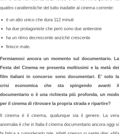
quattro caratteristiche del tutto inadatte al cinema corrente:
è un atto unico che dura 112 minuti
ha due protagoniste che però sono due antieroine
ha un ritmo decrescente anziché crescente
finisce male.
Fermiamoci ancora un momento sul documentario. La
Festa del Cinema ne presenta moltissimi e la metà dei
film italiani in concorso sono documentari. E’ solo la
crisi economica che sta spingendo avanti il
documentario o è una richiesta più profonda, un modo
per il cinema di ritrovare la propria strada e ripartire?
Il cinema è il cinema, qualunque sia il genere. La vera
anomalia è che in Italia il cinema documentario ancora oggi si
fa fatica a considerarlo tale, infatti spesso si sente dire: «
Ma