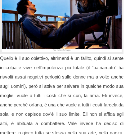
Quello è il suo obiettivo, altrimenti è un fallito, quindi si sente
in colpa e vive nell’impotenza più totale (il “patriarcato” ha
risvolti assai negativi perlopiù sulle donne ma a volte anche
sugli uomini), però si attiva per salvare in qualche modo sua
moglie, vuole a tutti i costi che si curi, la ama. Eli invece,
anche perché orfana, è una che vuole a tutti i costi farcela da
sola, e non capisce dov’è il suo limite, Eli non si affida agli
altri, è abituata a combattere. Vale invece ha deciso di
mettere in gioco tutta se stessa nella sua arte, nella danza.