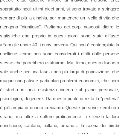
soprattutto negli ultimi dieci anni, si sono trovate a stringere
sempre di più la cinghia, per mantenere un livello di vita che
ritengono “dignitoso”. Parliamo dei corpi nascosti dietro le
statistiche che proprio in questi giorni sono state diffuse:
«Famiglie under 40, i nuovi poveri». Qui non è contemplata la
ribellione, come non sono considerati i diritti dalle persone
stesse che potrebbero usufruirne. Ma, temo, questo discorso
vale anche per una fascia ben più larga di popolazione, che
magari non patisce particolari problemi economici, che però
è stretta in una esistenza incerta sul piano personale,
psicologico, di genere. Da questo punto di vista la “periferia”
è più ampia di quanto crediamo. Queste persone, sembrerà
strano, ma oltre a soffrire praticamente in silenzio la loro
condizione, cantano, ballano, amano… la scena dei bimbi