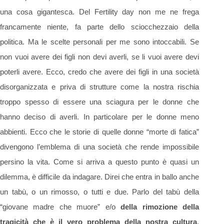
una cosa gigantesca. Del Fertility day non me ne frega
francamente niente, fa parte dello sciocchezzaio della
politica. Ma le scelte personali per me sono intoccabili. Se
non vuoi avere dei figli non devi averli, se li vuoi avere devi
poterli avere. Ecco, credo che avere dei figli in una società
disorganizzata e priva di strutture come la nostra rischia
troppo spesso di essere una sciagura per le donne che
hanno deciso di averli. In particolare per le donne meno
abbienti. Ecco che le storie di quelle donne “morte di fatica”
divengono l’emblema di una società che rende impossibile
persino la vita. Come si arriva a questo punto è quasi un
dilemma, è difficile da indagare. Direi che entra in ballo anche
un tabù, o un rimosso, o tutti e due. Parlo del tabù della
“giovane madre che muore” e/o
della rimozione della
tragicità che è il vero problema della nostra cultura
,