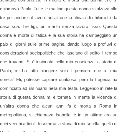
chiamava Paola. Tutte le mattine questa donna si alzava alle
tre per andare al lavoro ad alcune centinaia di chilometri da
casa sua. Tre figli, un marito senza lavoro fisso. Questa
donna è morta di fatica e la sua storia ha campeggiato un
paio di giorni sulle prime pagine, dando luogo a profluvi di
considerazioni sociopolitiche che lasciano di solito il tempo
che trovano. Si è insinuata nella mia coscienza la storia di
Paola, mi ha fatto piangere solo il pensiero che a “mia
sorella” Eli, potesse capitare qualcosa, però la tragedia ha
cominciato ad insinuarsi nella mia testa. Leggendo in rete la
storia di questa donna mi è tornata in mente la vicenda di
un’altra donna che alcuni anni fa è morta a Roma in
metropolitana, si chiamava Isabella, e in un attimo ero su
quei vecchi articoli. Insomma la storia di mia sorella, quella di