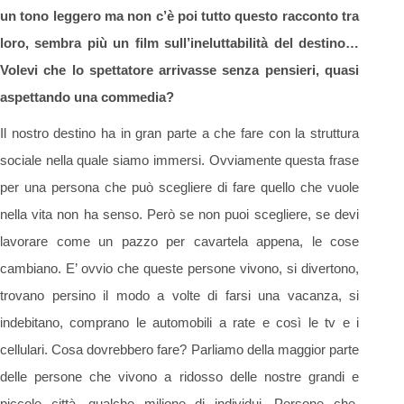
un tono leggero ma non c’è poi tutto questo racconto tra
loro, sembra più un film sull’ineluttabilità del destino…
Volevi che lo spettatore arrivasse senza pensieri, quasi
aspettando una commedia?
Il nostro destino ha in gran parte a che fare con la struttura
sociale nella quale siamo immersi. Ovviamente questa frase
per una persona che può scegliere di fare quello che vuole
nella vita non ha senso. Però se non puoi scegliere, se devi
lavorare come un pazzo per cavartela appena, le cose
cambiano. E’ ovvio che queste persone vivono, si divertono,
trovano persino il modo a volte di farsi una vacanza, si
indebitano, comprano le automobili a rate e così le tv e i
cellulari. Cosa dovrebbero fare? Parliamo della maggior parte
delle persone che vivono a ridosso delle nostre grandi e
piccole città, qualche milione di individui. Persone che,