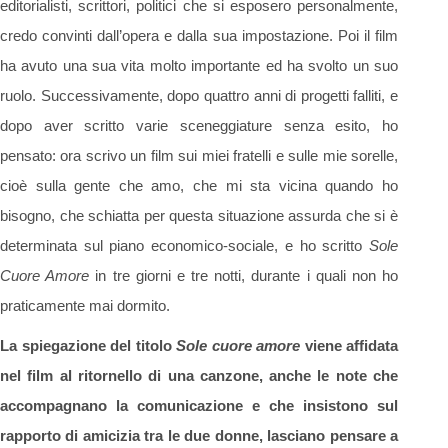
editorialisti, scrittori, politici che si esposero personalmente,
credo convinti dall’opera e dalla sua impostazione. Poi il film
ha avuto una sua vita molto importante ed ha svolto un suo
ruolo. Successivamente, dopo quattro anni di progetti falliti, e
dopo aver scritto varie sceneggiature senza esito, ho
pensato: ora scrivo un film sui miei fratelli e sulle mie sorelle,
cioè sulla gente che amo, che mi sta vicina quando ho
bisogno, che schiatta per questa situazione assurda che si è
determinata sul piano economico-sociale, e ho scritto
Sole
Cuore Amore
in tre giorni e tre notti, durante i quali non ho
praticamente mai dormito.
La spiegazione del titolo
Sole cuore amore
viene affidata
nel film al ritornello di una canzone, anche le note che
accompagnano la comunicazione e che insistono sul
rapporto di amicizia tra le due donne, lasciano pensare a