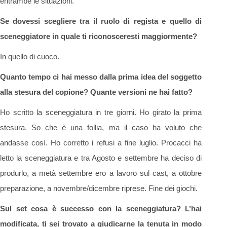
entrambe le situazioni.
Se dovessi scegliere tra il ruolo di regista e quello di
sceneggiatore in quale ti riconosceresti maggiormente?
In quello di cuoco.
Quanto tempo ci hai messo dalla prima idea del soggetto
alla stesura del copione? Quante versioni ne hai fatto?
Ho scritto la sceneggiatura in tre giorni. Ho girato la prima
stesura. So che è una follia, ma il caso ha voluto che
andasse così. Ho corretto i refusi a fine luglio. Procacci ha
letto la sceneggiatura e tra Agosto e settembre ha deciso di
produrlo, a metà settembre ero a lavoro sul cast, a ottobre
preparazione, a novembre/dicembre riprese. Fine dei giochi.
Sul set cosa è successo con la sceneggiatura? L’hai
modificata, ti sei trovato a giudicarne la tenuta in modo