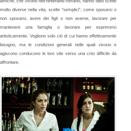
amiche, che vivono nell’hinterland romano, hanno fatto scelte
molto diverse nella vita, scelte “semplici”, come sposarsi o
non sposarsi, avere dei figli o non averne, lavorare per
mantenere una famiglia o lavorare per esprimersi
artisticamente. Vogliono solo ciò di cui hanno effettivamente
bisogno, ma le condizioni generali nelle quali vivono e
agiscono conducono le loro vite verso una crisi difficile da
affrontare.