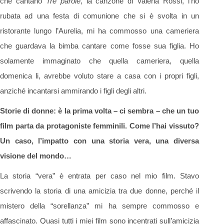
che cantano
Tre parole
, la canzone di Valeria Rossi, l’ho
rubata ad una festa di comunione che si è svolta in un
ristorante lungo l’Aurelia, mi ha commosso una cameriera
che guardava la bimba cantare come fosse sua figlia. Ho
solamente immaginato che quella cameriera, quella
domenica li, avrebbe voluto stare a casa con i propri figli,
anziché incantarsi ammirando i figli degli altri.
Storie di donne: è la prima volta – ci sembra – che un tuo
film parta da protagoniste femminili. Come l’hai vissuto?
Un caso, l’impatto con una storia vera, una diversa
visione del mondo…
La storia “vera” è entrata per caso nel mio film. Stavo
scrivendo la storia di una amicizia tra due donne, perché il
mistero della “sorellanza” mi ha sempre commosso e
affascinato. Quasi tutti i miei film sono incentrati sull’amicizia