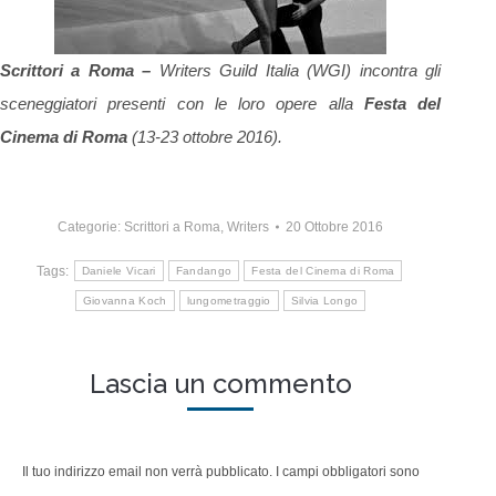
Scrittori a Roma –
Writers Guild Italia (WGI) incontra gli
sceneggiatori presenti con le loro opere alla
Festa del
Cinema
di Roma
(13-23 ottobre 2016).
Categorie:
Scrittori a Roma
,
Writers
20 Ottobre 2016
Tags:
Daniele Vicari
Fandango
Festa del Cinema di Roma
Giovanna Koch
lungometraggio
Silvia Longo
Lascia un commento
Il tuo indirizzo email non verrà pubblicato. I campi obbligatori sono