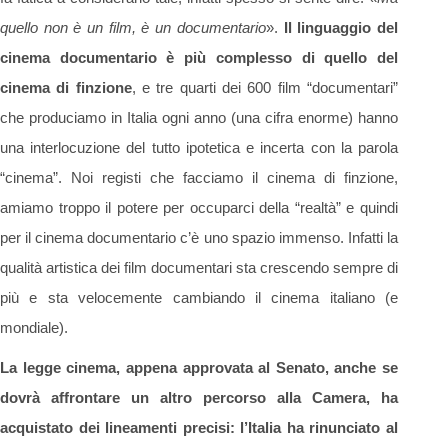
quello non è un film, è un documentario
».
Il linguaggio del
cinema documentario è più complesso di quello del
cinema di finzione
, e tre quarti dei 600 film “documentari”
che produciamo in Italia ogni anno (una cifra enorme) hanno
una interlocuzione del tutto ipotetica e incerta con la parola
“cinema”. Noi registi che facciamo il cinema di finzione,
amiamo troppo il potere per occuparci della “realtà” e quindi
per il cinema documentario c’è uno spazio immenso. Infatti la
qualità artistica dei film documentari sta crescendo sempre di
più e sta velocemente cambiando il cinema italiano (e
mondiale).
La legge cinema, appena approvata al Senato, anche se
dovrà affrontare un altro percorso alla Camera, ha
acquistato dei lineamenti precisi: l’Italia ha rinunciato al