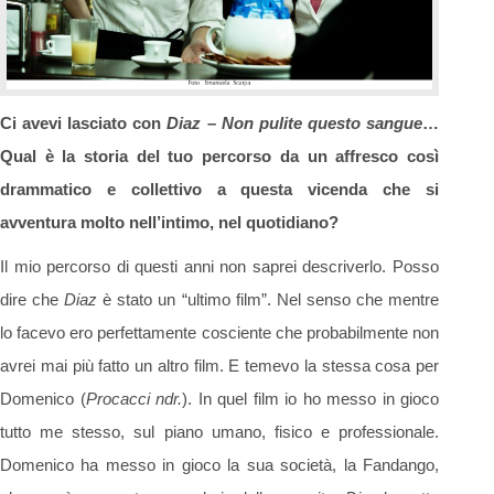
Ci avevi lasciato con
Diaz – Non pulite questo sangue
…
Qual è la storia del tuo percorso da un affresco così
drammatico e collettivo a questa vicenda che si
avventura molto nell’intimo, nel quotidiano?
Il mio percorso di questi anni non saprei descriverlo. Posso
dire che
Diaz
è stato un “ultimo film”. Nel senso che mentre
lo facevo ero perfettamente cosciente che probabilmente non
avrei mai più fatto un altro film. E temevo la stessa cosa per
Domenico (
Procacci ndr.
). In quel film io ho messo in gioco
tutto me stesso, sul piano umano, fisico e professionale.
Domenico ha messo in gioco la sua società, la Fandango,