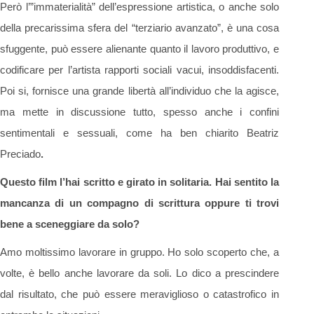
Però l’”immaterialità” dell’espressione artistica, o anche solo
della precarissima sfera del “terziario avanzato”, è una cosa
sfuggente, può essere alienante quanto il lavoro produttivo, e
codificare per l’artista rapporti sociali vacui, insoddisfacenti.
Poi si, fornisce una grande libertà all’individuo che la agisce,
ma mette in discussione tutto, spesso anche i confini
sentimentali e sessuali, come ha ben chiarito Beatriz
Preciado
.
Questo film l’hai scritto e girato in solitaria. Hai sentito la
mancanza di un compagno di scrittura oppure ti trovi
bene a sceneggiare da solo?
Amo moltissimo lavorare in gruppo. Ho solo scoperto che, a
volte, è bello anche lavorare da soli. Lo dico a prescindere
dal risultato, che può essere meraviglioso o catastrofico in