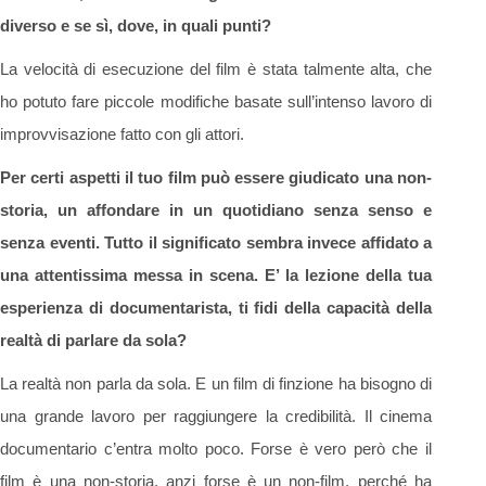
diverso e se sì, dove, in quali punti?
La velocità di esecuzione del film è stata talmente alta, che
ho potuto fare piccole modifiche basate sull’intenso lavoro di
improvvisazione fatto con gli attori.
Per certi aspetti il tuo film può essere giudicato una non-
storia, un affondare in un quotidiano senza senso e
senza eventi. Tutto il significato sembra invece affidato a
una attentissima messa in scena. E’ la lezione della tua
esperienza di documentarista, ti fidi della capacità della
realtà di parlare da sola?
La realtà non parla da sola. E un film di finzione ha bisogno di
una grande lavoro per raggiungere la credibilità. Il cinema
documentario c’entra molto poco. Forse è vero però che il
film è una non-storia, anzi forse è un non-film, perché ha