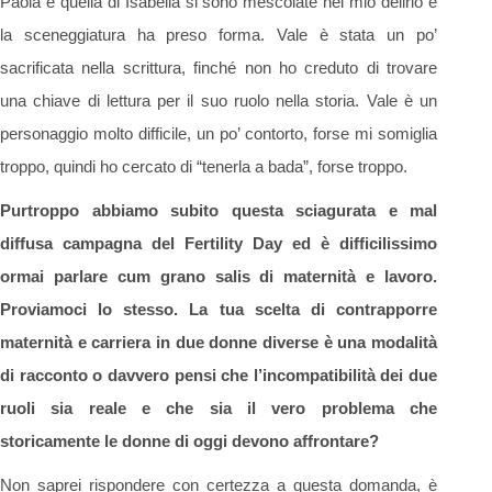
Paola e quella di Isabella si sono mescolate nel mio delirio e
la sceneggiatura ha preso forma. Vale è stata un po’
sacrificata nella scrittura, finché non ho creduto di trovare
una chiave di lettura per il suo ruolo nella storia. Vale è un
personaggio molto difficile, un po’ contorto, forse mi somiglia
troppo, quindi ho cercato di “tenerla a bada”, forse troppo.
Purtroppo abbiamo subito questa sciagurata e mal
diffusa campagna del Fertility Day ed è difficilissimo
ormai parlare cum grano salis di maternità e lavoro.
Proviamoci lo stesso. La tua scelta di contrapporre
maternità e carriera in due donne diverse è una modalità
di racconto o davvero pensi che l’incompatibilità dei due
ruoli sia reale e che sia il vero problema che
storicamente le donne di oggi devono affrontare?
Non saprei rispondere con certezza a questa domanda, è