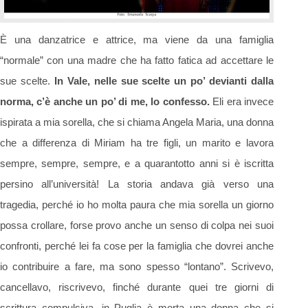
È una danzatrice e attrice, ma viene da una famiglia
“normale” con una madre che ha fatto fatica ad accettare le
sue scelte.
In Vale, nelle sue scelte un po’ devianti dalla
norma, c’è anche un po’ di me, lo confesso.
Eli era invece
ispirata a mia sorella, che si chiama Angela Maria, una donna
che a differenza di Miriam ha tre figli, un marito e lavora
sempre, sempre, sempre, e a quarantotto anni si è iscritta
persino all’università! La storia andava già verso una
tragedia, perché io ho molta paura che mia sorella un giorno
possa crollare, forse provo anche un senso di colpa nei suoi
confronti, perché lei fa cose per la famiglia che dovrei anche
io contribuire a fare, ma sono spesso “lontano”. Scrivevo,
cancellavo, riscrivevo, finché durante quei tre giorni di
scrittura compulsiva, in Puglia è morta una donna che si