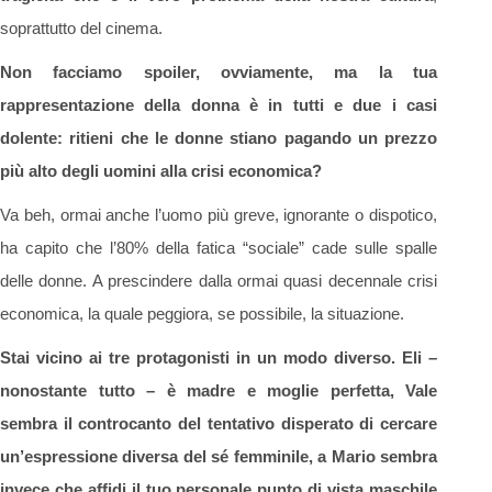
soprattutto del cinema.
Non facciamo spoiler, ovviamente, ma la tua
rappresentazione della donna è in tutti e due i casi
dolente: ritieni che le donne stiano pagando un prezzo
più alto degli uomini alla crisi economica?
Va beh, ormai anche l’uomo più greve, ignorante o dispotico,
ha capito che l’80% della fatica “sociale” cade sulle spalle
delle donne. A prescindere dalla ormai quasi decennale crisi
economica, la quale peggiora, se possibile, la situazione.
Stai vicino ai tre protagonisti in un modo diverso. Eli –
nonostante tutto – è madre e moglie perfetta, Vale
sembra il controcanto del tentativo disperato di cercare
un’espressione diversa del sé femminile, a Mario sembra
invece che affidi il tuo personale punto di vista maschile