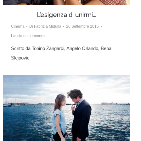
L’esigenza di unirmi…
Cinema
Di
Fabrizia Midulla
26 Settembre 2015
Lascia un commento
Scritto da Tonino Zangardi, Angelo Orlando, Beba
Slejpovic