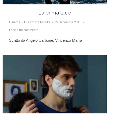
La prima luce
Cinema
Di
Fabrizia Midulla
25 Settembre 2015
Lascia un commento
Scritto da Angelo Carbone, Vincenzo Marra