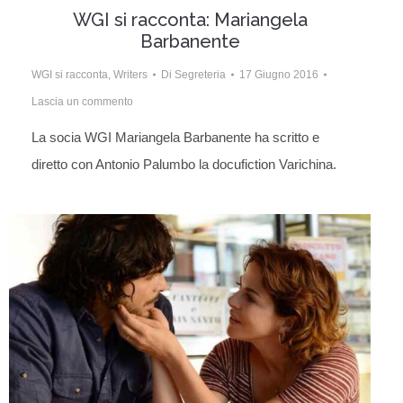
WGI si racconta: Mariangela
Barbanente
WGI si racconta
,
Writers
Di
Segreteria
17 Giugno 2016
Lascia un commento
La socia WGI Mariangela Barbanente ha scritto e
diretto con Antonio Palumbo la docufiction Varichina.