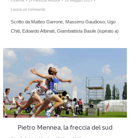
Cinema
Di
Fabrizia Midulla
26 Maggio 2015
Lascia un commento
Scritto da Matteo Garrone, Massimo Gaudioso, Ugo
Chiti, Edoardo Albinati, Giambattista Basile (ispirato a)
Pietro Mennea, la freccia del sud