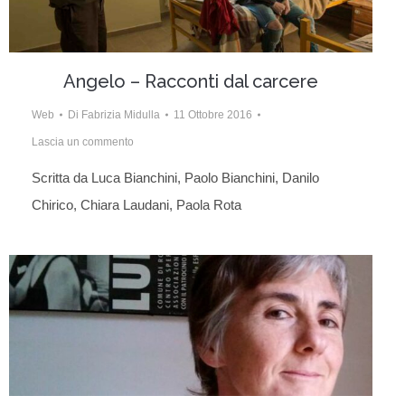
Angelo – Racconti dal carcere
Web
Di
Fabrizia Midulla
11 Ottobre 2016
Lascia un commento
Scritta da Luca Bianchini, Paolo Bianchini, Danilo
Chirico, Chiara Laudani, Paola Rota