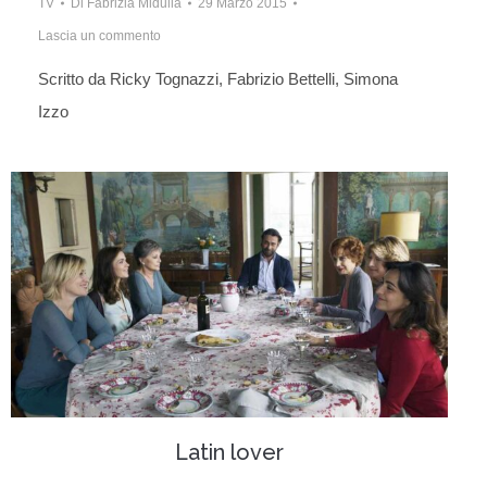
TV
Di
Fabrizia Midulla
29 Marzo 2015
Lascia un commento
Scritto da Ricky Tognazzi, Fabrizio Bettelli, Simona
Izzo
Latin lover