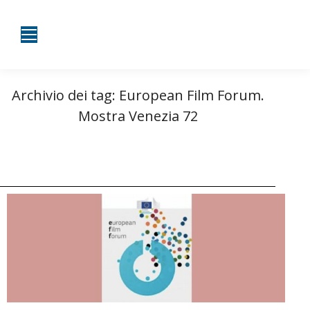
Archivio dei tag:
European Film Forum.
Mostra Venezia 72
Tu sei qui:
Home
Entrate taggate con European Film Forum. Mostra Venezia 72