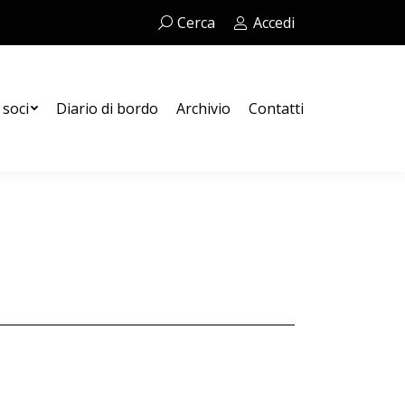
Cerca:
Cerca
Accedi
Contatti
 soci
Diario di bordo
Archivio
Contatti