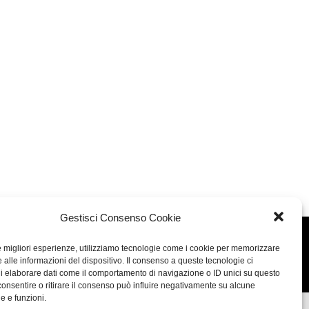
Gestisci Consenso Cookie
Concept: Annamaria De Paola - Realizzazione:
AF
le migliori esperienze, utilizziamo tecnologie come i cookie per memorizzare
 alle informazioni del dispositivo. Il consenso a queste tecnologie ci
Cookie & Privacy Policy
i elaborare dati come il comportamento di navigazione o ID unici su questo
consentire o ritirare il consenso può influire negativamente su alcune
he e funzioni.