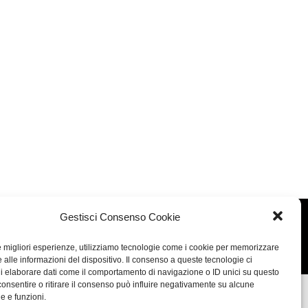
Gestisci Consenso Cookie
Concept: Annamaria De Paola - Realizzazione:
AF
Cookie & Privacy Policy
le migliori esperienze, utilizziamo tecnologie come i cookie per memorizzare
 alle informazioni del dispositivo. Il consenso a queste tecnologie ci
i elaborare dati come il comportamento di navigazione o ID unici su questo
consentire o ritirare il consenso può influire negativamente su alcune
he e funzioni.