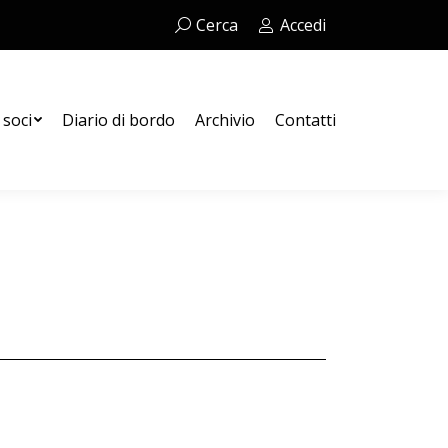
Cerca:
Cerca
Accedi
Contatti
 soci
Diario di bordo
Archivio
Contatti