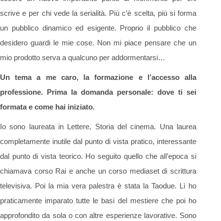
scrive e per chi vede la serialità. Più c’è scelta, più si forma
un pubblico dinamico ed esigente. Proprio il pubblico che
desidero guardi le mie cose. Non mi piace pensare che un
mio prodotto serva a qualcuno per addormentarsi…
Un tema a me caro, la formazione e l’accesso alla
professione. Prima la domanda personale: dove ti sei
formata e come hai iniziato.
Io sono laureata in Lettere, Storia del cinema. Una laurea
completamente inutile dal punto di vista pratico, interessante
dal punto di vista teorico. Ho seguito quello che all’epoca si
chiamava corso Rai e anche un corso mediaset di scrittura
televisiva. Poi la mia vera palestra è stata la Taodue. Lì ho
praticamente imparato tutte le basi del mestiere che poi ho
approfondito da sola o con altre esperienze lavorative. Sono