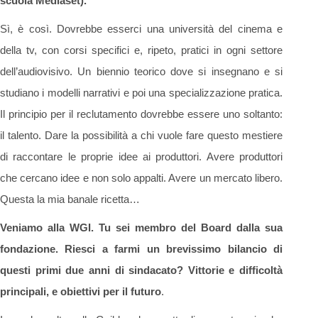
scuola Mediaset).
Sì, è così. Dovrebbe esserci una università del cinema e
della tv, con corsi specifici e, ripeto, pratici in ogni settore
dell’audiovisivo. Un biennio teorico dove si insegnano e si
studiano i modelli narrativi e poi una specializzazione pratica.
Il principio per il reclutamento dovrebbe essere uno soltanto:
il talento. Dare la possibilità a chi vuole fare questo mestiere
di raccontare le proprie idee ai produttori. Avere produttori
che cercano idee e non solo appalti. Avere un mercato libero.
Questa la mia banale ricetta…
Veniamo alla WGI. Tu sei membro del Board dalla sua
fondazione. Riesci a farmi un brevissimo bilancio di
questi primi due anni di sindacato? Vittorie e difficoltà
principali, e obiettivi per il futuro
.