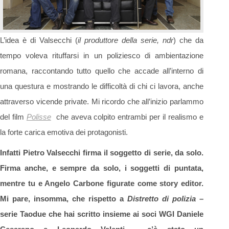
L’idea è di Valsecchi (
il produttore della serie, ndr
) che da
tempo voleva rituffarsi in un poliziesco di ambientazione
romana, raccontando tutto quello che accade all’interno di
una questura e mostrando le difficoltà di chi ci lavora, anche
attraverso vicende private. Mi ricordo che all’inizio parlammo
del film
Polisse
che aveva colpito entrambi per il realismo e
la forte carica emotiva dei protagonisti.
Infatti Pietro Valsecchi firma il soggetto di serie, da solo.
Firma anche, e sempre da solo, i soggetti di puntata,
mentre tu e Angelo Carbone figurate come story editor.
Mi pare, insomma, che rispetto a
Distretto di polizia
–
serie Taodue che hai scritto insieme ai soci WGI Daniele