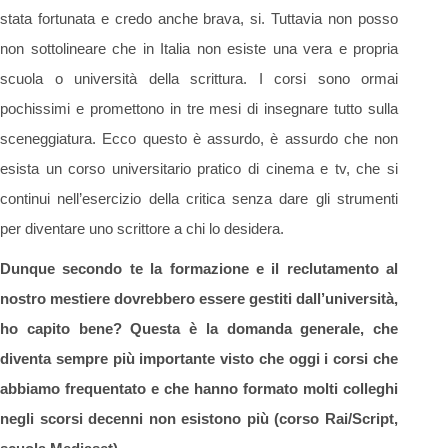
stata fortunata e credo anche brava, si. Tuttavia non posso
non sottolineare che in Italia non esiste una vera e propria
scuola o università della scrittura. I corsi sono ormai
pochissimi e promettono in tre mesi di insegnare tutto sulla
sceneggiatura. Ecco questo è assurdo, è assurdo che non
esista un corso universitario pratico di cinema e tv, che si
continui nell’esercizio della critica senza dare gli strumenti
per diventare uno scrittore a chi lo desidera.
Dunque secondo te la formazione e il reclutamento al
nostro mestiere dovrebbero essere gestiti dall’università,
ho capito bene? Questa è la domanda generale, che
diventa sempre più importante visto che oggi i corsi che
abbiamo frequentato e che hanno formato molti colleghi
negli scorsi decenni non esistono più (corso Rai/Script,