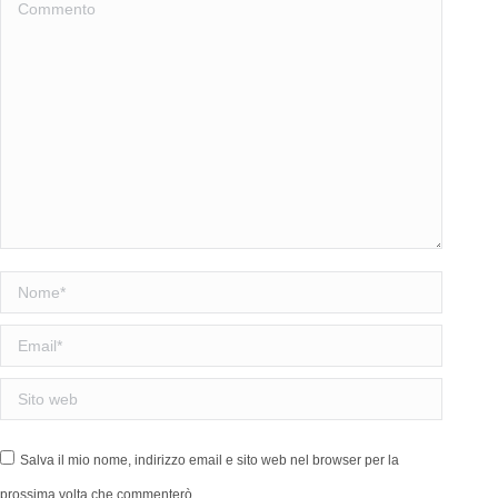
Commento
Nome *
Email *
Sito web
Salva il mio nome, indirizzo email e sito web nel browser per la
prossima volta che commenterò.