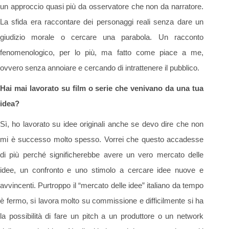
un approccio quasi più da osservatore che non da narratore.
La sfida era raccontare dei personaggi reali senza dare un
giudizio morale o cercare una parabola. Un racconto
fenomenologico, per lo più, ma fatto come piace a me,
ovvero senza annoiare e cercando di intrattenere il pubblico.
Hai mai lavorato su film o serie che venivano da una tua
idea?
Sì, ho lavorato su idee originali anche se devo dire che non
mi è successo molto spesso. Vorrei che questo accadesse
di più perché significherebbe avere un vero mercato delle
idee, un confronto e uno stimolo a cercare idee nuove e
avvincenti. Purtroppo il “mercato delle idee” italiano da tempo
è fermo, si lavora molto su commissione e difficilmente si ha
la possibilità di fare un pitch a un produttore o un network