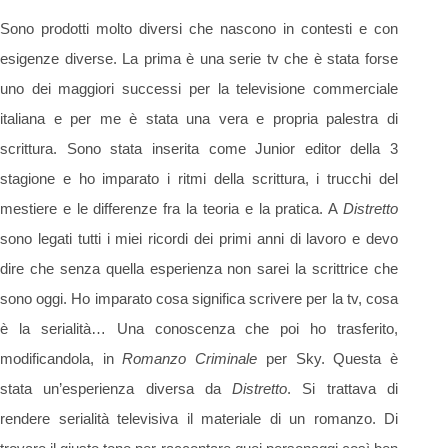
Sono prodotti molto diversi che nascono in contesti e con
esigenze diverse. La prima è una serie tv che è stata forse
uno dei maggiori successi per la televisione commerciale
italiana e per me è stata una vera e propria palestra di
scrittura. Sono stata inserita come Junior editor della 3
stagione e ho imparato i ritmi della scrittura, i trucchi del
mestiere e le differenze fra la teoria e la pratica. A
Distretto
sono legati tutti i miei ricordi dei primi anni di lavoro e devo
dire che senza quella esperienza non sarei la scrittrice che
sono oggi. Ho imparato cosa significa scrivere per la tv, cosa
è la serialità… Una conoscenza che poi ho trasferito,
modificandola, in
Romanzo Criminale
per Sky. Questa è
stata un’esperienza diversa da
Distretto
. Si trattava di
rendere serialità televisiva il materiale di un romanzo. Di