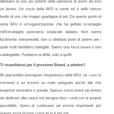
allinearsi ai soci più potenti nella speranza di avere da essi
un lavoro. Un socio della WGI si sente ed è dello stesso
livello di uno che magari guadagna di più. Da questo punto di
vista WGI è un’organizzazione che ha gettato scompiglio
nell’omologato panorama sindacale italiano. Non siamo
facilmente interpretabili, non ci allettano posti di potere per i
quali molti farebbero battaglie. Siamo una forza nuova e non
catalogabile. Puntiamo ai diritti, solo a quelli.
Ti ricandiderai per il prossimo Board, a ottobre?
Mi piacerebbe proseguire l’esperienza nella WGI, se i soci lo
vorranno e se troverò un ruolo adeguato anche alle mie
esigenze lavorative e private. Spesso vorrei avere più tempo
da dedicare alla causa ma bisogna fare i conti con le proprie
possibilità. Spero di continuare ad essere importante per
questa associazione come lei lo è per me.