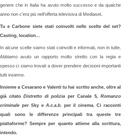
genere che in Italia ha avuto molto successo e da qualche
anno non c’era più nell’offerta televisiva di Mediaset.
Tu e Carbone siete stati coinvolti nelle scelte del set?
Casting, location…
In alcune scelte siamo stati coinvolti e informati, non in tutte.
Abbiamo avuto un rapporto molto stretto con la regia e
spesso ci siamo trovati a dover prendere decisioni importanti
tutti insieme.
Insieme a Cesarano e Valenti tu hai scritto anche, oltre al
già citato
Distretto di polizia
per Canale 5
, Romanzo
criminale
per Sky e
A.c.a.b.
per il cinema. Ci racconti
quali sono le differenze principali tra queste tre
piattaforme? Sempre per quanto attiene alla scrittura,
intendo.