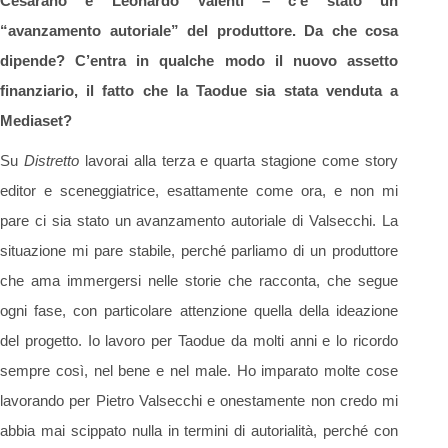
Cesarano e Leonardo Valenti – c’è stato un
“avanzamento autoriale” del produttore. Da che cosa
dipende? C’entra in qualche modo il nuovo assetto
finanziario, il fatto che la Taodue sia stata venduta a
Mediaset?
Su
Distretto
lavorai alla terza e quarta stagione come story
editor e sceneggiatrice, esattamente come ora, e non mi
pare ci sia stato un avanzamento autoriale di Valsecchi. La
situazione mi pare stabile, perché parliamo di un produttore
che ama immergersi nelle storie che racconta, che segue
ogni fase, con particolare attenzione quella della ideazione
del progetto. Io lavoro per Taodue da molti anni e lo ricordo
sempre così, nel bene e nel male. Ho imparato molte cose
lavorando per Pietro Valsecchi e onestamente non credo mi
abbia mai scippato nulla in termini di autorialità, perché con