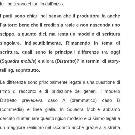
lui i patti sono chiari fin dall’inizio.
I patti sono chiari nel senso che il produttore fa anche
l’autore: bene che il credit sia reale e non nasconda uno
scippo, a quanto dici, ma resta un modello di scrittura
singolare, indiscutibilmente. Rimanendo in tema di
scrittura, quali sono le principali differenze tra oggi
(
Squadra mobile
) e allora (
Distretto
)? In termini di story-
telling, soprattutto.
Le differenze sono principalmente legate a una questione di
ritmo di racconto e di ibridazione dei generi. Il modello
Distretto prevedeva caso A (drammatico) caso B
(commedia) e linea gialla. In Squadra Mobile abbiamo
cercato di attenuare questo rigido modello e ci siamo legati a
un maggiore realismo nel racconto anche grazie alla stretta