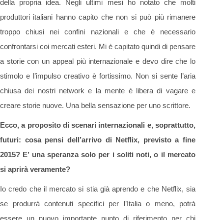
della propria idea. Negli ultimi mesi ho notato che molti
produttori italiani hanno capito che non si può più rimanere
troppo chiusi nei confini nazionali e che è necessario
confrontarsi coi mercati esteri. Mi è capitato quindi di pensare
a storie con un appeal più internazionale e devo dire che lo
stimolo e l’impulso creativo è fortissimo. Non si sente l’aria
chiusa dei nostri network e la mente è libera di vagare e
creare storie nuove. Una bella sensazione per uno scrittore.
Ecco, a proposito di scenari internazionali e, soprattutto,
futuri: cosa pensi dell’arrivo di Netflix, previsto a fine
2015? E’ una speranza solo per i soliti noti, o il mercato
si aprirà veramente?
Io credo che il mercato si stia già aprendo e che Netflix, sia
se produrrà contenuti specifici per l’Italia o meno, potrà
essere un nuovo importante punto di riferimento per chi