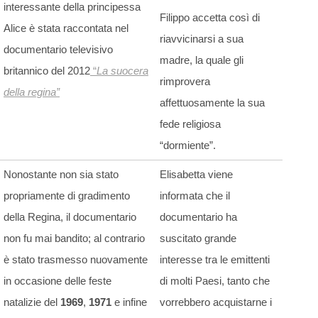
interessante della principessa
Filippo accetta così di
Alice è stata raccontata nel
riavvicinarsi a sua
documentario televisivo
madre, la quale gli
britannico del 2012
“
La suocera
rimprovera
della regina”
affettuosamente la sua
fede religiosa
“dormiente”.
Nonostante non sia stato
Elisabetta viene
propriamente di gradimento
informata che il
della Regina, il documentario
documentario ha
non fu mai bandito; al contrario
suscitato grande
è stato trasmesso nuovamente
interesse tra le emittenti
in occasione delle feste
di molti Paesi, tanto che
natalizie del
1969
,
1971
e infine
vorrebbero acquistarne i