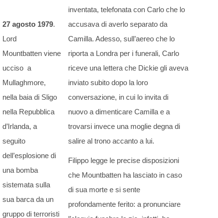
inventata, telefonata con Carlo che lo
27 agosto 1979
.
accusava di averlo separato da
Lord
Camilla. Adesso, sull’aereo che lo
Mountbatten viene
riporta a Londra per i funerali, Carlo
ucciso a
riceve una lettera che Dickie gli aveva
Mullaghmore,
inviato subito dopo la loro
nella baia di Sligo
conversazione, in cui lo invita di
nella Repubblica
nuovo a dimenticare Camilla e a
d’Irlanda, a
trovarsi invece una moglie degna di
seguito
salire al trono accanto a lui.
dell’esplosione di
Filippo legge le precise disposizioni
una bomba
che Mountbatten ha lasciato in caso
sistemata sulla
di sua morte e si sente
sua barca da un
profondamente ferito: a pronunciare
gruppo di terroristi