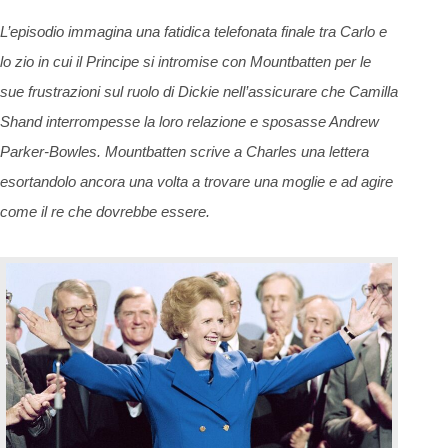
L’episodio immagina una fatidica telefonata finale tra Carlo e
lo zio in cui il
P
rincipe si
intromise
con Mountbatten per le
sue frustrazioni sul ruolo di Dickie nell’assicurare che Camilla
Shand
interrompesse
la loro relazione e
sposasse
Andrew
Parker-Bowles. Mountbatten scrive a Charles una lettera
esortandolo ancora una volta a trovare una moglie e ad agire
come il re che dovrebbe essere.