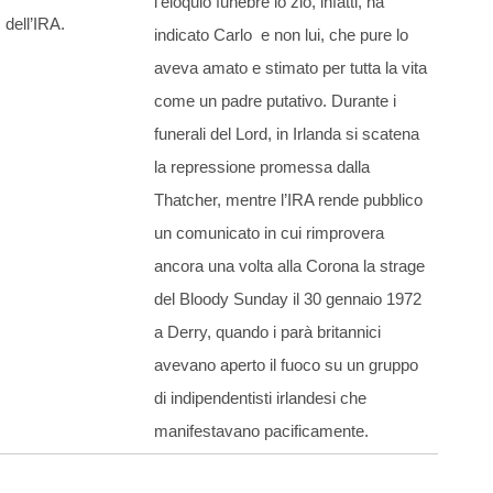
l’eloquio funebre lo zio, infatti, ha
dell’IRA.
indicato Carlo e non lui, che pure lo
aveva amato e stimato per tutta la vita
come un padre putativo. Durante i
funerali del Lord, in Irlanda si scatena
la repressione promessa dalla
Thatcher, mentre l’IRA rende pubblico
un comunicato in cui rimprovera
ancora una volta alla Corona la strage
del Bloody Sunday il 30 gennaio 1972
a Derry, quando i parà britannici
avevano aperto il fuoco su un gruppo
di indipendentisti irlandesi che
manifestavano pacificamente.