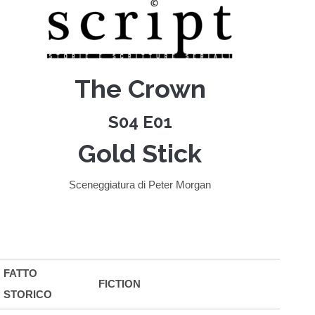
The Crown
S04 E01
Gold Stick
Sceneggiatura di Peter Morgan
FATTO
FICTION
STORICO