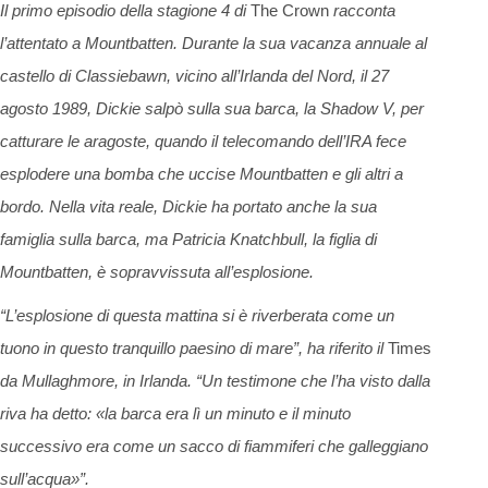
Il primo episodio della stagione 4 di
The Crown
racconta
l’attentato a Mountbatten.
Durante la sua vacanza annuale al
castello di Classiebawn, vicino all’Irlanda del Nord, il 27
agosto 1989, Dickie salpò sulla sua barca, la Shadow V, per
catturare le aragoste, quando il telecomando dell’IRA fece
esplodere una bomba che uccise Mountbatten e gli altri a
bordo. Nella vita reale, Dickie ha portato anche la sua
famiglia sulla barca, ma Patricia Knatchbull, la figlia di
Mountbatten, è sopravvissuta all’esplosione.
“L’esplosione di questa mattina si è riverberata come un
tuono in questo tranquillo paesino di mare”, ha riferito il
Times
da Mullaghmore, in Irlanda. “Un testimone che l’ha visto dalla
riva ha detto: «la barca era lì un minuto e il minuto
successivo era come un sacco di fiammiferi che galleggiano
sull’acqua»”.