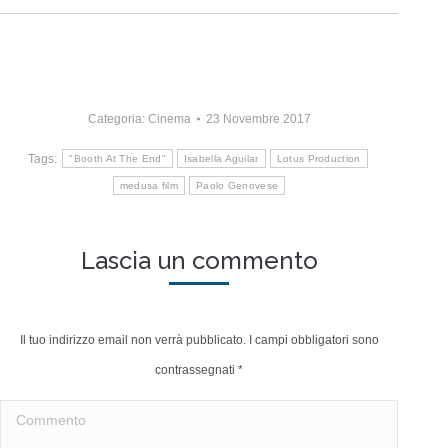
Categoria:
Cinema
23 Novembre 2017
Tags:
"Booth At The End"
Isabella Aguilar
Lotus Production
medusa film
Paolo Genovese
Lascia un commento
Il tuo indirizzo email non verrà pubblicato. I campi obbligatori sono
contrassegnati
*
Commento