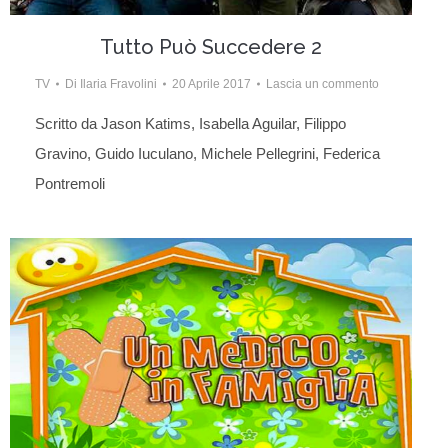
Tutto Può Succedere 2
TV
Di
Ilaria Fravolini
20 Aprile 2017
Lascia un commento
Scritto da Jason Katims, Isabella Aguilar, Filippo
Gravino, Guido Iuculano, Michele Pellegrini, Federica
Pontremoli