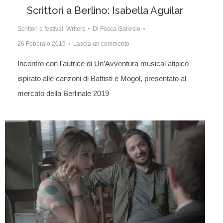
Scrittori a Berlino: Isabella Aguilar
Scrittori a festival
,
Writers
Di
Fosca Gallesio
26 Febbraio 2019
Lascia un commento
Incontro con l’autrice di Un’Avventura musical atipico
ispirato alle canzoni di Battisti e Mogol, presentato al
mercato della Berlinale 2019