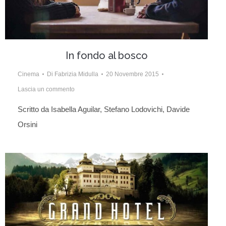
In fondo al bosco
Cinema
Di
Fabrizia Midulla
20 Novembre 2015
Lascia un commento
Scritto da Isabella Aguilar, Stefano Lodovichi, Davide
Orsini