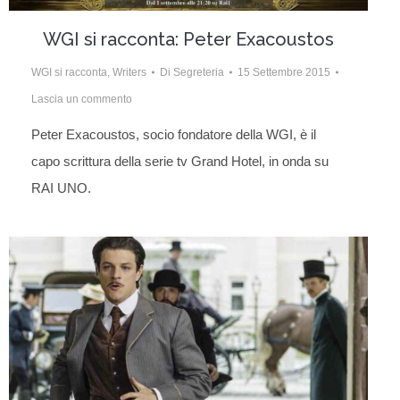
WGI si racconta: Peter Exacoustos
WGI si racconta
,
Writers
Di
Segreteria
15 Settembre 2015
Lascia un commento
Peter Exacoustos, socio fondatore della WGI, è il
capo scrittura della serie tv Grand Hotel, in onda su
RAI UNO.