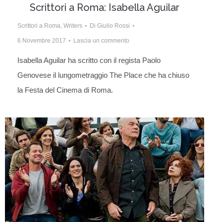
Scrittori a Roma: Isabella Aguilar
Scrittori a Roma
,
Writers
Di
Giulio Rossi
6 Novembre 2017
Lascia un commento
Isabella Aguilar ha scritto con il regista Paolo
Genovese il lungometraggio The Place che ha chiuso
la Festa del Cinema di Roma.