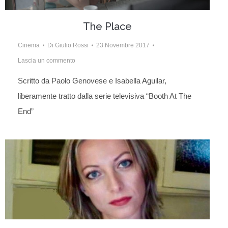
The Place
Cinema
Di
Giulio Rossi
23 Novembre 2017
Lascia un commento
Scritto da Paolo Genovese e Isabella Aguilar,
liberamente tratto dalla serie televisiva “Booth At The
End”