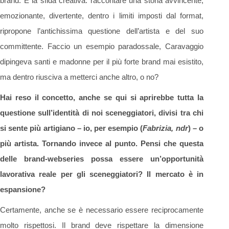
brand. E la sfida creativa: raccontare una storia avvincente,
emozionante, divertente, dentro i limiti imposti dal format,
ripropone l’antichissima questione dell’artista e del suo
committente. Faccio un esempio paradossale, Caravaggio
dipingeva santi e madonne per il più forte brand mai esistito,
ma dentro riusciva a metterci anche altro, o no?
Hai reso il concetto, anche se qui si aprirebbe tutta la
questione sull’identità di noi sceneggiatori, divisi tra chi
si sente più artigiano – io, per esempio (
Fabrizia, ndr
) – o
più artista. Tornando invece al punto. Pensi che questa
delle brand-webseries possa essere un’opportunità
lavorativa reale per gli sceneggiatori? Il mercato è in
espansione?
Certamente, anche se è necessario essere reciprocamente
molto rispettosi. Il brand deve rispettare la dimensione