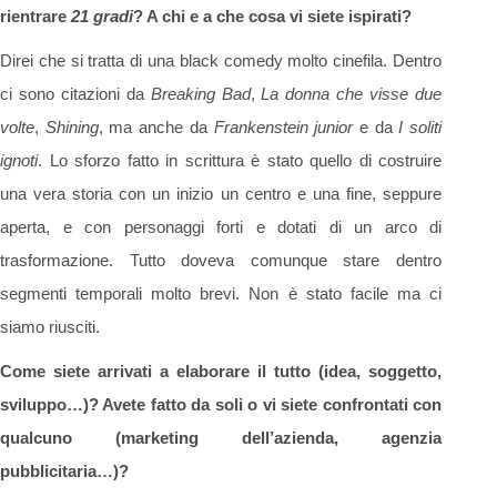
rientrare
21 gradi
? A chi e a che cosa vi siete ispirati?
Direi che si tratta di una black comedy molto cinefila. Dentro
ci sono citazioni da
Breaking Bad
,
La donna che visse due
volte
,
Shining
, ma anche da
Frankenstein junior
e da
I soliti
ignoti
. Lo sforzo fatto in scrittura è stato quello di costruire
una vera storia con un inizio un centro e una fine, seppure
aperta, e con personaggi forti e dotati di un arco di
trasformazione. Tutto doveva comunque stare dentro
segmenti temporali molto brevi. Non è stato facile ma ci
siamo riusciti.
Come siete arrivati a elaborare il tutto (idea, soggetto,
sviluppo…)? Avete fatto da soli o vi siete confrontati con
qualcuno (marketing dell’azienda, agenzia
pubblicitaria…)?