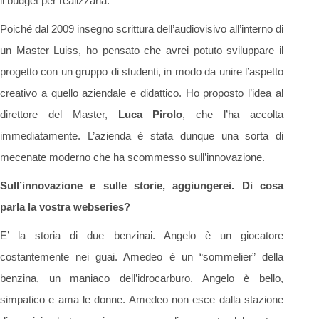
il budget per realizzarla.
Poiché dal 2009 insegno scrittura dell’audiovisivo all’interno di
un Master Luiss, ho pensato che avrei potuto sviluppare il
progetto con un gruppo di studenti, in modo da unire l’aspetto
creativo a quello aziendale e didattico. Ho proposto l’idea al
direttore del Master,
Luca Pirolo
, che l’ha accolta
immediatamente. L’azienda è stata dunque una sorta di
mecenate moderno che ha scommesso sull’innovazione.
Sull’innovazione e sulle storie, aggiungerei. Di cosa
parla la vostra webseries?
E’ la storia di due benzinai. Angelo è un giocatore
costantemente nei guai. Amedeo è un “sommelier” della
benzina, un maniaco dell’idrocarburo. Angelo è bello,
simpatico e ama le donne. Amedeo non esce dalla stazione