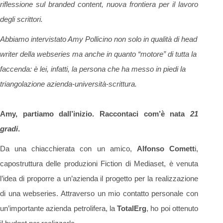
riflessione sul
branded content
, nuova frontiera per il lavoro
degli scrittori.
Abbiamo intervistato Amy Pollicino non solo in qualità di head
writer della webseries ma anche in quanto “motore” di tutta la
faccenda: è lei, infatti, la persona che ha messo in piedi la
triangolazione azienda-università-scrittura.
Amy, partiamo dall’inizio. Raccontaci com’è nata
21
gradi
.
Da una chiacchierata con un amico,
Alfonso Comett
i,
capostruttura delle produzioni Fiction di Mediaset, è venuta
l’idea di proporre a un’azienda il progetto per la realizzazione
di una webseries. Attraverso un mio contatto personale con
un’importante azienda petrolifera, la
TotalErg
, ho poi ottenuto