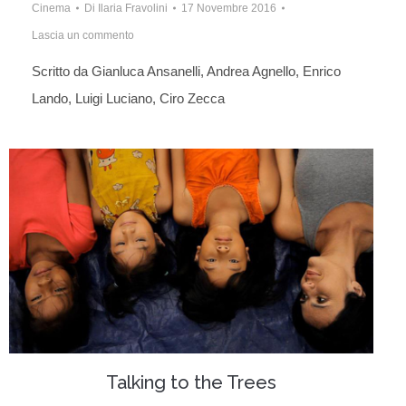
Cinema
Di
Ilaria Fravolini
17 Novembre 2016
Lascia un commento
Scritto da Gianluca Ansanelli, Andrea Agnello, Enrico
Lando, Luigi Luciano, Ciro Zecca
Talking to the Trees