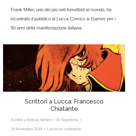
Frank Miller, uno dei più noti fumettisti al mondo, ha
incontrato il pubblico al Lucca Comics & Games per i
50 anni della manifestazione italiana.
Scrittori a Lucca: Francesco
Chiatante
Scrittori a festival
,
Writers
Di
Segreteria
19 Novembre 2016
Lascia un commento