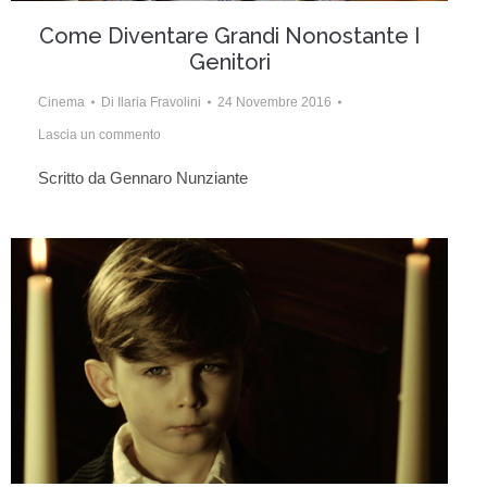
Come Diventare Grandi Nonostante I
Genitori
Cinema
Di
Ilaria Fravolini
24 Novembre 2016
Lascia un commento
Scritto da Gennaro Nunziante