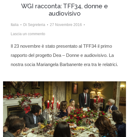
WGI racconta: TFF34, donne e
audiovisivo
Italia
Di
Segreteria
27 Novembre 2016
Lascia un commento
Il 23 novembre è stato presentato al TFF34 il primo
rapporto del progetto Dea – Donne e audiovisivo. La
nostra socia Mariangela Barbanente era tra le relatrici.