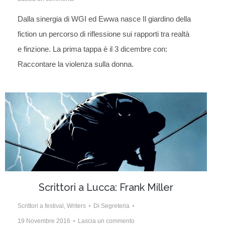
Dalla sinergia di WGI ed Ewwa nasce Il giardino della
fiction un percorso di riflessione sui rapporti tra realtà
e finzione. La prima tappa è il 3 dicembre con:
Raccontare la violenza sulla donna.
Scrittori a Lucca: Frank Miller
Scrittori a festival
,
Writers
Di
Segreteria
19 Novembre 2016
Lascia un commento