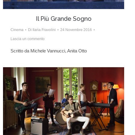
Il Più Grande Sogno
Cinema
Di
Ilaria Fravolini
24 Novembre 2016
Lascia un commento
Scritto da Michele Vannucci, Anita Otto