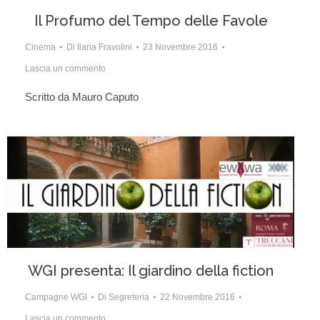
Il Profumo del Tempo delle Favole
Cinema
Di
Ilaria Fravolini
23 Novembre 2016
Lascia un commento
Scritto da Mauro Caputo
WGI presenta: Il giardino della fiction
Campagne WGI
Di
Segreteria
22 Novembre 2016
Lascia un commento