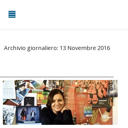
Archivio giornaliero:
13 Novembre 2016
Tu sei qui:
Home
2016
Novembre
13