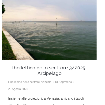
Il bollettino dello scrittore 3/2025 –
Arcipelago
Il bollettino dello scrittore
,
Venezia
Di
Segreteria
29 Agosto 2025
Insieme alle proiezioni, a Venezia, arrivano i tavoli, i