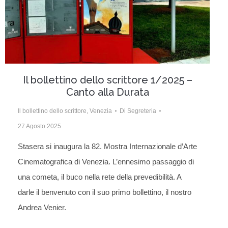
Il bollettino dello scrittore 1/2025 –
Canto alla Durata
Il bollettino dello scrittore
,
Venezia
Di
Segreteria
27 Agosto 2025
Stasera si inaugura la 82. Mostra Internazionale d’Arte
Cinematografica di Venezia. L’ennesimo passaggio di
una cometa, il buco nella rete della prevedibilità. A
darle il benvenuto con il suo primo bollettino, il nostro
Andrea Venier.