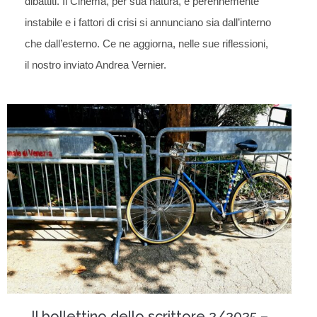
dibattiti. Il Cinema, per sua natura, è perennemente
instabile e i fattori di crisi si annunciano sia dall’interno
che dall’esterno. Ce ne aggiorna, nelle sue riflessioni,
il nostro inviato Andrea Vernier.
Il bollettino dello scrittore 2/2025 –