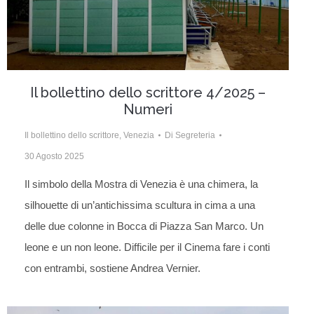
Il bollettino dello scrittore 4/2025 –
Numeri
Il bollettino dello scrittore
,
Venezia
Di
Segreteria
30 Agosto 2025
Il simbolo della Mostra di Venezia è una chimera, la
silhouette di un’antichissima scultura in cima a una
delle due colonne in Bocca di Piazza San Marco. Un
leone e un non leone. Difficile per il Cinema fare i conti
con entrambi, sostiene Andrea Vernier.